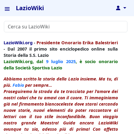
LazioWiki
↓
LazioWiki.org
-
Presidente Onorario Erika Balestrieri
- Dal 2007 il primo sito enciclopedico online sulla
Storia della S.S. Lazio
LazioWiki.org, dal
9 luglio
2025
, è socio onorario
della Società Sportiva Lazio
Abbiamo scritto la storia della Lazio insieme. Ma tu, di
più.
Fabio
per sempre...
Proseguiremo la strada da te tracciata per l'amore dei
nostri colori che tu amavi con il cuore. Ti immaginiamo
già nel firmamento biancoceleste dove starai cercando
nuove storie, nuovi elementi da poter raccontare ai
lettori con il tuo stile inconfondibile. Buon viaggio
nostro grande Maestro! Guida ancora LazioWiki
ovunque tu sia, adesso più di prima! Con affetto