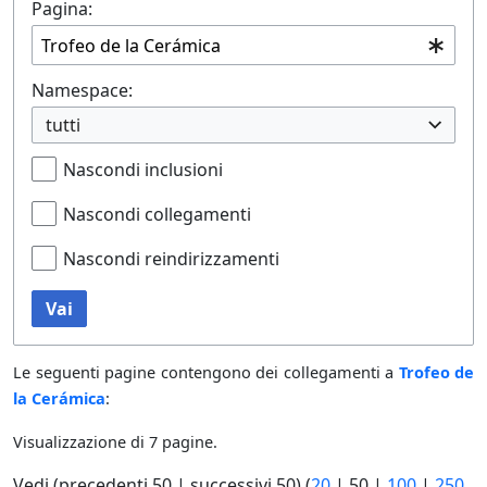
Pagina:
Namespace:
tutti
Nascondi inclusioni
Nascondi collegamenti
Nascondi reindirizzamenti
Vai
Le seguenti pagine contengono dei collegamenti a
Trofeo de
la Cerámica
:
Visualizzazione di 7 pagine.
Vedi (
precedenti 50
|
successivi 50
) (
20
|
50
|
100
|
250