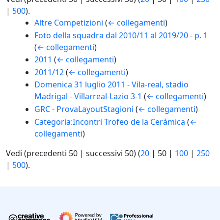
|
500
).
Altre Competizioni
(
← collegamenti
)
Foto della squadra dal 2010/11 al 2019/20 - p. 1
(
← collegamenti
)
2011
(
← collegamenti
)
2011/12
(
← collegamenti
)
Domenica 31 luglio 2011 - Vila-real, stadio
Madrigal - Villarreal-Lazio 3-1
(
← collegamenti
)
GRC - ProvaLayoutStagioni
(
← collegamenti
)
Categoria:Incontri Trofeo de la Cerámica
(
←
collegamenti
)
Vedi (
precedenti 50
|
successivi 50
) (
20
|
50
|
100
|
250
|
500
).