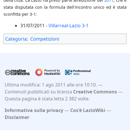
della città. La Lazio ha preso parte all'edizione del
2011
, che è
stata disputata con la formula dell'incontro unico ed è stata
sconfitta per 3-1:
31/07/2011 -
Villarreal-Lazio 3-1
Categoria
:
Competizioni
Ultima modifica: 1 ago 2011 alle ore 10:10.
Contenuti pubblicati su licenza
Creative Commons
Questa pagina è stata letta 2 382 volte.
Informativa sulla privacy
Cos'è LazioWiki
Disclaimer