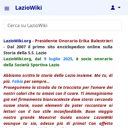
LazioWiki
↓
LazioWiki.org
-
Presidente Onorario Erika Balestrieri
- Dal 2007 il primo sito enciclopedico online sulla
Storia della S.S. Lazio
LazioWiki.org, dal
9 luglio
2025
, è socio onorario
della Società Sportiva Lazio
Abbiamo scritto la storia della Lazio insieme. Ma tu, di
più.
Fabio
per sempre...
Proseguiremo la strada da te tracciata per l'amore dei
nostri colori che tu amavi con il cuore. Ti immaginiamo
già nel firmamento biancoceleste dove starai cercando
nuove storie, nuovi elementi da poter raccontare ai
lettori con il tuo stile inconfondibile. Buon viaggio
nostro grande Maestro! Guida ancora LazioWiki
ovunque tu sia, adesso più di prima! Con affetto