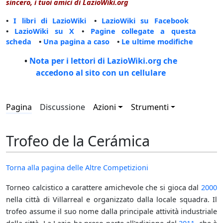
sincero, i tuoi amici di LazioWiki.org
•
I libri di LazioWiki
•
LazioWiki su Facebook
•
LazioWiki su X
•
Pagine collegate a questa
scheda
•
Una pagina a caso
•
Le ultime modifiche
•
Nota per i lettori di LazioWiki.org che
accedono al sito con un cellulare
Pagina
Discussione
Azioni
Strumenti
Trofeo de la Cerámica
Torna alla pagina delle Altre Competizioni
Torneo calcistico a carattere amichevole che si gioca dal
2000
nella città di Villarreal e organizzato dalla locale squadra. Il
trofeo assume il suo nome dalla principale attività industriale