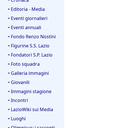
• Editoria - Media
• Eventi giornalieri
• Eventi annuali
• Fondo Renzo Nostini
• Figurine S.S. Lazio
• Fondatori S.P. Lazio
• Foto squadra
• Galleria immagini
• Giovanili
• Immagini stagione
• Incontri
• LazioWiki sui Media
• Luoghi
• Olimpicus: i racconti