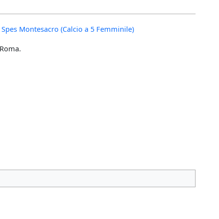
la Spes Montesacro (Calcio a 5 Femminile)
a Roma.