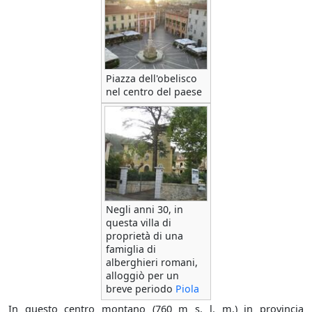
Piazza dell'obelisco
nel centro del paese
Negli anni 30, in
questa villa di
proprietà di una
famiglia di
alberghieri romani,
alloggiò per un
breve periodo
Piola
In questo centro montano (760 m s. l. m.) in provincia