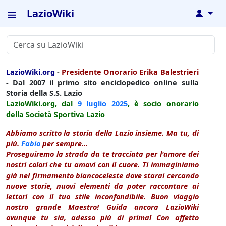
LazioWiki
↓
LazioWiki.org
-
Presidente Onorario Erika Balestrieri
- Dal 2007 il primo sito enciclopedico online sulla
Storia della S.S. Lazio
LazioWiki.org, dal
9 luglio
2025
, è socio onorario
della Società Sportiva Lazio
Abbiamo scritto la storia della Lazio insieme. Ma tu, di
più.
Fabio
per sempre...
Proseguiremo la strada da te tracciata per l'amore dei
nostri colori che tu amavi con il cuore. Ti immaginiamo
già nel firmamento biancoceleste dove starai cercando
nuove storie, nuovi elementi da poter raccontare ai
lettori con il tuo stile inconfondibile. Buon viaggio
nostro grande Maestro! Guida ancora LazioWiki
ovunque tu sia, adesso più di prima! Con affetto