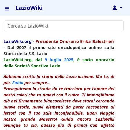
LazioWiki
↓
LazioWiki.org
-
Presidente Onorario Erika Balestrieri
- Dal 2007 il primo sito enciclopedico online sulla
Storia della S.S. Lazio
LazioWiki.org, dal
9 luglio
2025
, è socio onorario
della Società Sportiva Lazio
Abbiamo scritto la storia della Lazio insieme. Ma tu, di
più.
Fabio
per sempre...
Proseguiremo la strada da te tracciata per l'amore dei
nostri colori che tu amavi con il cuore. Ti immaginiamo
già nel firmamento biancoceleste dove starai cercando
nuove storie, nuovi elementi da poter raccontare ai
lettori con il tuo stile inconfondibile. Buon viaggio
nostro grande Maestro! Guida ancora LazioWiki
ovunque tu sia, adesso più di prima! Con affetto