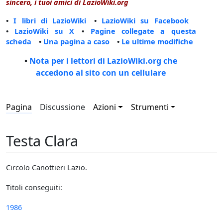
sincero, i tuoi amici di LazioWiki.org
•
I libri di LazioWiki
•
LazioWiki su Facebook
•
LazioWiki su X
•
Pagine collegate a questa
scheda
•
Una pagina a caso
•
Le ultime modifiche
•
Nota per i lettori di LazioWiki.org che
accedono al sito con un cellulare
Pagina
Discussione
Azioni
Strumenti
Testa Clara
Circolo Canottieri Lazio.
Titoli conseguiti:
1986