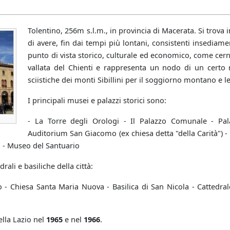
Tolentino, 256m s.l.m., in provincia di Macerata. Si trova
di avere, fin dai tempi più lontani, consistenti insediam
punto di vista storico, culturale ed economico, come cerni
vallata del Chienti e rappresenta un nodo di un certo ri
sciistiche dei monti Sibillini per il soggiorno montano e le
I principali musei e palazzi storici sono:
- La Torre degli Orologi - Il Palazzo Comunale - Pala
Auditorium San Giacomo (ex chiesa detta "della Carità") -
o - Museo del Santuario
ali e basiliche della città:
 - Chiesa Santa Maria Nuova - Basilica di San Nicola - Cattedra
ella Lazio nel
1965
e nel
1966
.