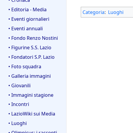
• Editoria - Media
Categoria
:
Luoghi
• Eventi giornalieri
• Eventi annuali
• Fondo Renzo Nostini
• Figurine S.S. Lazio
• Fondatori S.P. Lazio
• Foto squadra
• Galleria immagini
• Giovanili
• Immagini stagione
• Incontri
• LazioWiki sui Media
• Luoghi
• Olimpicus: i racconti