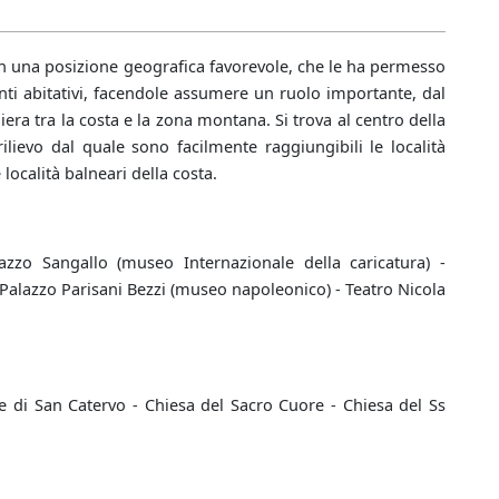
 in una posizione geografica favorevole, che le ha permesso
enti abitativi, facendole assumere un ruolo importante, dal
era tra la costa e la zona montana. Si trova al centro della
lievo dal quale sono facilmente raggiungibili le località
 località balneari della costa.
zzo Sangallo (museo Internazionale della caricatura) -
 Palazzo Parisani Bezzi (museo napoleonico) - Teatro Nicola
le di San Catervo - Chiesa del Sacro Cuore - Chiesa del Ss