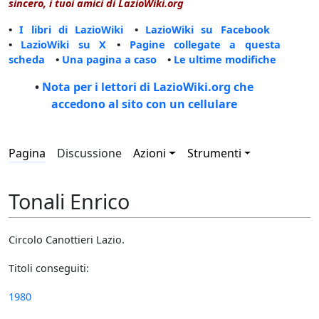
sincero, i tuoi amici di LazioWiki.org
•
I libri di LazioWiki
•
LazioWiki su Facebook
•
LazioWiki su X
•
Pagine collegate a questa
scheda
•
Una pagina a caso
•
Le ultime modifiche
•
Nota per i lettori di LazioWiki.org che
accedono al sito con un cellulare
Pagina
Discussione
Azioni
Strumenti
Tonali Enrico
Circolo Canottieri Lazio.
Titoli conseguiti:
1980