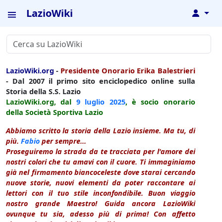
LazioWiki
↓
LazioWiki.org
-
Presidente Onorario Erika Balestrieri
- Dal 2007 il primo sito enciclopedico online sulla
Storia della S.S. Lazio
LazioWiki.org, dal
9 luglio
2025
, è socio onorario
della Società Sportiva Lazio
Abbiamo scritto la storia della Lazio insieme. Ma tu, di
più.
Fabio
per sempre...
Proseguiremo la strada da te tracciata per l'amore dei
nostri colori che tu amavi con il cuore. Ti immaginiamo
già nel firmamento biancoceleste dove starai cercando
nuove storie, nuovi elementi da poter raccontare ai
lettori con il tuo stile inconfondibile. Buon viaggio
nostro grande Maestro! Guida ancora LazioWiki
ovunque tu sia, adesso più di prima! Con affetto