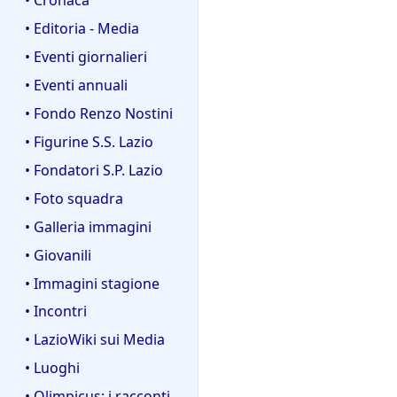
• Editoria - Media
• Eventi giornalieri
• Eventi annuali
• Fondo Renzo Nostini
• Figurine S.S. Lazio
• Fondatori S.P. Lazio
• Foto squadra
• Galleria immagini
• Giovanili
• Immagini stagione
• Incontri
• LazioWiki sui Media
• Luoghi
• Olimpicus: i racconti