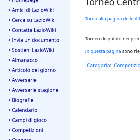
Torneo Cent
• Homepage
• Amici di LazioWiki
Torna alla pagina delle A
• Cerca su LazioWiki
• Contatta LazioWiki
Torneo disputato nei prim
• Invia un documento
• Sostieni LazioWiki
In questa pagina
sono rie
• Almanacco
Categoria
:
Competizio
• Articolo del giorno
• Avversarie
• Avversarie stagione
• Biografie
• Calendario
• Campi di gioco
• Competizioni
• Cronaca