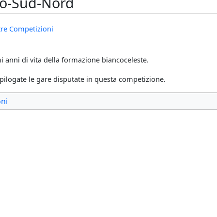
ro-Sud-Nord
ltre Competizioni
i anni di vita della formazione biancoceleste.
pilogate le gare disputate in questa competizione.
ni