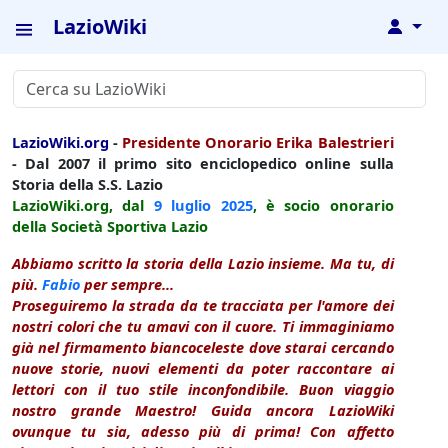
LazioWiki
↓
LazioWiki.org
-
Presidente Onorario Erika Balestrieri
- Dal 2007 il primo sito enciclopedico online sulla
Storia della S.S. Lazio
LazioWiki.org, dal
9 luglio
2025
, è socio onorario
della Società Sportiva Lazio
Abbiamo scritto la storia della Lazio insieme. Ma tu, di
più.
Fabio
per sempre...
Proseguiremo la strada da te tracciata per l'amore dei
nostri colori che tu amavi con il cuore. Ti immaginiamo
già nel firmamento biancoceleste dove starai cercando
nuove storie, nuovi elementi da poter raccontare ai
lettori con il tuo stile inconfondibile. Buon viaggio
nostro grande Maestro! Guida ancora LazioWiki
ovunque tu sia, adesso più di prima! Con affetto