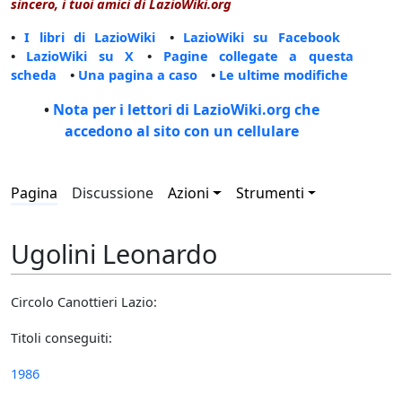
sincero, i tuoi amici di LazioWiki.org
•
I libri di LazioWiki
•
LazioWiki su Facebook
•
LazioWiki su X
•
Pagine collegate a questa
scheda
•
Una pagina a caso
•
Le ultime modifiche
•
Nota per i lettori di LazioWiki.org che
accedono al sito con un cellulare
Pagina
Discussione
Azioni
Strumenti
Ugolini Leonardo
Circolo Canottieri Lazio:
Titoli conseguiti:
1986