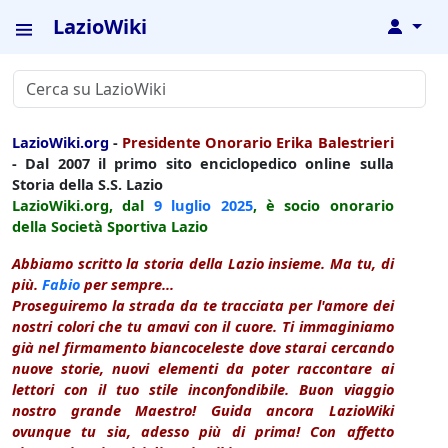
LazioWiki
↓
LazioWiki.org
-
Presidente Onorario Erika Balestrieri
- Dal 2007 il primo sito enciclopedico online sulla
Storia della S.S. Lazio
LazioWiki.org, dal
9 luglio
2025
, è socio onorario
della Società Sportiva Lazio
Abbiamo scritto la storia della Lazio insieme. Ma tu, di
più.
Fabio
per sempre...
Proseguiremo la strada da te tracciata per l'amore dei
nostri colori che tu amavi con il cuore. Ti immaginiamo
già nel firmamento biancoceleste dove starai cercando
nuove storie, nuovi elementi da poter raccontare ai
lettori con il tuo stile inconfondibile. Buon viaggio
nostro grande Maestro! Guida ancora LazioWiki
ovunque tu sia, adesso più di prima! Con affetto