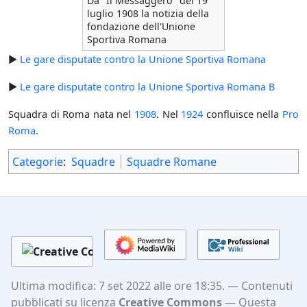
Da "Il Messaggero" del 19
luglio 1908 la notizia della
fondazione dell'Unione
Sportiva Romana
►
Le gare disputate contro la Unione Sportiva Romana
►
Le gare disputate contro la Unione Sportiva Romana B
Squadra di Roma nata nel
1908
. Nel
1924
confluisce nella
Pro
Roma
.
Categorie
:
Squadre
Squadre Romane
Ultima modifica: 7 set 2022 alle ore 18:35.
Contenuti
pubblicati su licenza
Creative Commons
Questa