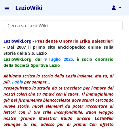
LazioWiki
↓
LazioWiki.org
-
Presidente Onorario Erika Balestrieri
- Dal 2007 il primo sito enciclopedico online sulla
Storia della S.S. Lazio
LazioWiki.org, dal
9 luglio
2025
, è socio onorario
della Società Sportiva Lazio
Abbiamo scritto la storia della Lazio insieme. Ma tu, di
più.
Fabio
per sempre...
Proseguiremo la strada da te tracciata per l'amore dei
nostri colori che tu amavi con il cuore. Ti immaginiamo
già nel firmamento biancoceleste dove starai cercando
nuove storie, nuovi elementi da poter raccontare ai
lettori con il tuo stile inconfondibile. Buon viaggio
nostro grande Maestro! Guida ancora LazioWiki
ovunque tu sia, adesso più di prima! Con affetto