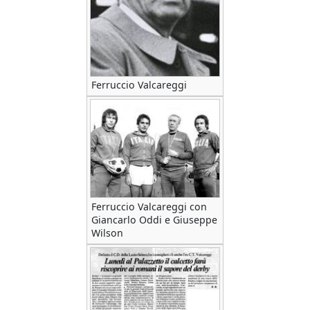
Ferruccio Valcareggi
Ferruccio Valcareggi con
Giancarlo Oddi e Giuseppe
Wilson