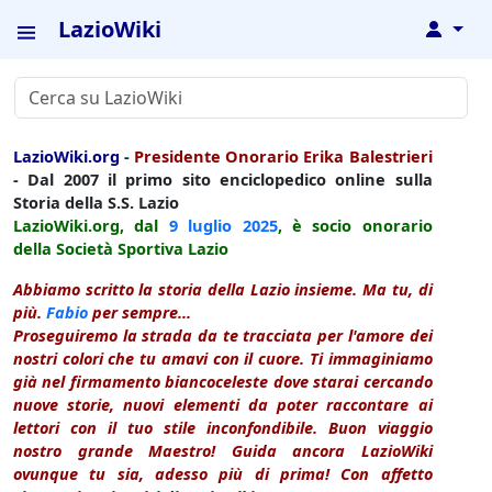
LazioWiki
↓
LazioWiki.org
-
Presidente Onorario Erika Balestrieri
- Dal 2007 il primo sito enciclopedico online sulla
Storia della S.S. Lazio
LazioWiki.org, dal
9 luglio
2025
, è socio onorario
della Società Sportiva Lazio
Abbiamo scritto la storia della Lazio insieme. Ma tu, di
più.
Fabio
per sempre...
Proseguiremo la strada da te tracciata per l'amore dei
nostri colori che tu amavi con il cuore. Ti immaginiamo
già nel firmamento biancoceleste dove starai cercando
nuove storie, nuovi elementi da poter raccontare ai
lettori con il tuo stile inconfondibile. Buon viaggio
nostro grande Maestro! Guida ancora LazioWiki
ovunque tu sia, adesso più di prima! Con affetto