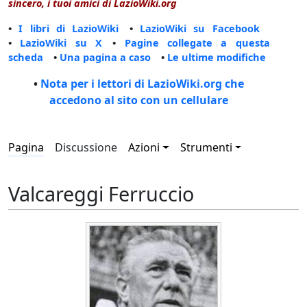
sincero, i tuoi amici di LazioWiki.org
•
I libri di LazioWiki
•
LazioWiki su Facebook
•
LazioWiki su X
•
Pagine collegate a questa
scheda
•
Una pagina a caso
•
Le ultime modifiche
•
Nota per i lettori di LazioWiki.org che
accedono al sito con un cellulare
Pagina
Discussione
Azioni
Strumenti
Valcareggi Ferruccio