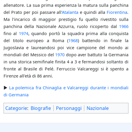
allenatore. La sua prima esperienza la matura sulla panchina
del Prato per poi passare all'
Atalanta
e quindi alla
Fiorentina
.
Ma l'incarico di maggior prestigio fu quello rivestito sulla
panchina della Nazionale Azzurra, ruolo ricoperto dal
1966
fino al
1974
, quando portò la squadra prima alla conquista
del titolo europeo a Roma (
1968
) battendo in finale la
Jugoslavia e laureandosi poi vice campione del mondo ai
mondiali del Messico del
1970
dopo aver battuto la Germania
in una storica semifinale finita 4 a 3 e fermandosi soltanto di
fronte al Brasile di Pelé. Ferruccio Valcareggi si è spento a
Firenze all'età di 86 anni.
►
La polemica fra Chinaglia e Valcareggi durante i mondiali
di Germania
Categorie
:
Biografie
Personaggi
Nazionale