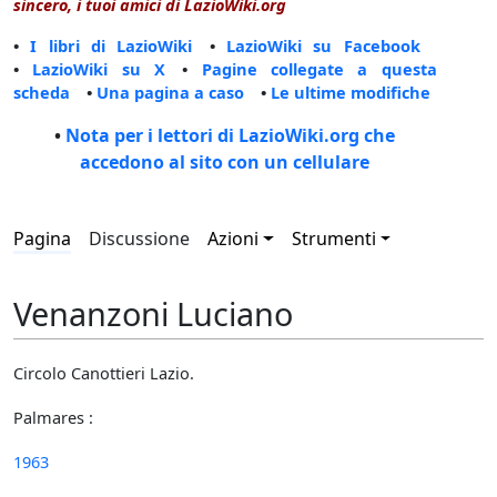
sincero, i tuoi amici di LazioWiki.org
•
I libri di LazioWiki
•
LazioWiki su Facebook
•
LazioWiki su X
•
Pagine collegate a questa
scheda
•
Una pagina a caso
•
Le ultime modifiche
•
Nota per i lettori di LazioWiki.org che
accedono al sito con un cellulare
Pagina
Discussione
Azioni
Strumenti
Venanzoni Luciano
Circolo Canottieri Lazio.
Palmares :
1963