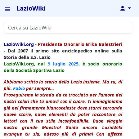
LazioWiki
↓
LazioWiki.org
-
Presidente Onorario Erika Balestrieri
- Dal 2007 il primo sito enciclopedico online sulla
Storia della S.S. Lazio
LazioWiki.org, dal
9 luglio
2025
, è socio onorario
della Società Sportiva Lazio
Abbiamo scritto la storia della Lazio insieme. Ma tu, di
più.
Fabio
per sempre...
Proseguiremo la strada da te tracciata per l'amore dei
nostri colori che tu amavi con il cuore. Ti immaginiamo
già nel firmamento biancoceleste dove starai cercando
nuove storie, nuovi elementi da poter raccontare ai
lettori con il tuo stile inconfondibile. Buon viaggio
nostro grande Maestro! Guida ancora LazioWiki
ovunque tu sia, adesso più di prima! Con affetto