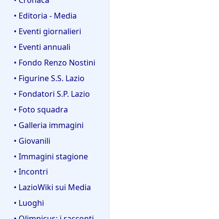
• Editoria - Media
• Eventi giornalieri
• Eventi annuali
• Fondo Renzo Nostini
• Figurine S.S. Lazio
• Fondatori S.P. Lazio
• Foto squadra
• Galleria immagini
• Giovanili
• Immagini stagione
• Incontri
• LazioWiki sui Media
• Luoghi
• Olimpicus: i racconti