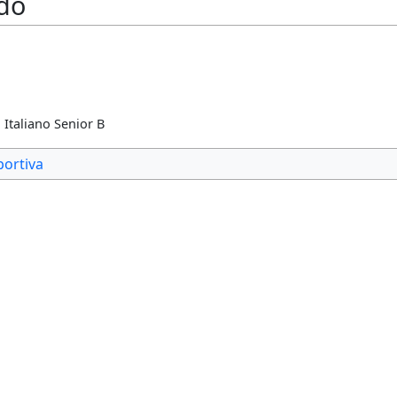
rdo
Italiano Senior B
portiva