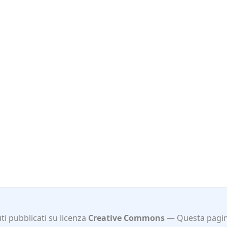
i pubblicati su licenza
Creative Commons
Questa pagin