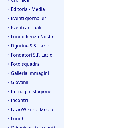
• Editoria - Media
• Eventi giornalieri
• Eventi annuali
• Fondo Renzo Nostini
• Figurine S.S. Lazio
• Fondatori S.P. Lazio
• Foto squadra
• Galleria immagini
• Giovanili
• Immagini stagione
• Incontri
• LazioWiki sui Media
• Luoghi
• Olimpicus: i racconti