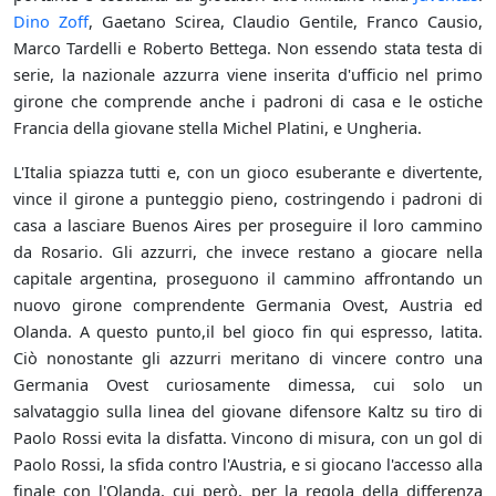
Dino Zoff
, Gaetano Scirea, Claudio Gentile, Franco Causio,
Marco Tardelli e Roberto Bettega. Non essendo stata testa di
serie, la nazionale azzurra viene inserita d'ufficio nel primo
girone che comprende anche i padroni di casa e le ostiche
Francia della giovane stella Michel Platini, e Ungheria.
L'Italia spiazza tutti e, con un gioco esuberante e divertente,
vince il girone a punteggio pieno, costringendo i padroni di
casa a lasciare Buenos Aires per proseguire il loro cammino
da Rosario. Gli azzurri, che invece restano a giocare nella
capitale argentina, proseguono il cammino affrontando un
nuovo girone comprendente Germania Ovest, Austria ed
Olanda. A questo punto,il bel gioco fin qui espresso, latita.
Ciò nonostante gli azzurri meritano di vincere contro una
Germania Ovest curiosamente dimessa, cui solo un
salvataggio sulla linea del giovane difensore Kaltz su tiro di
Paolo Rossi evita la disfatta. Vincono di misura, con un gol di
Paolo Rossi, la sfida contro l'Austria, e si giocano l'accesso alla
finale con l'Olanda, cui però, per la regola della differenza