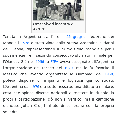
Omar Sivori incontra gli
Azzurri
Tenuta in Argentina tra l'
1
e il
25 giugno
, l'edizione dei
Mondiali
1978
è stata vinta dalla stessa Argentina a danni
dell'Olanda, rappresentando il primo titolo mondiale per i
sudamericani e il secondo consecutivo sfumato in finale per
l'Olanda. Già nel
1966
la
FIFA
aveva assegnato all'Argentina
l'organizzazione del torneo del
1970
, ma le fu favorito il
Messico che, avendo organizzato le Olimpiadi del
1968
,
poteva disporre di impianti e logistica già collaudati.
L'Argentina dal
1976
era sottomessa ad una dittatura militare,
cosa che spinse diverse nazionali a mettere in dubbio la
propria partecipazione; ciò non si verificò, ma il campione
olandese Johan Cruijff rifiutò di schierarsi con la propria
squadra.