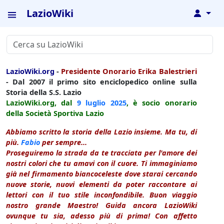
LazioWiki
↓
LazioWiki.org
-
Presidente Onorario Erika Balestrieri
- Dal 2007 il primo sito enciclopedico online sulla
Storia della S.S. Lazio
LazioWiki.org, dal
9 luglio
2025
, è socio onorario
della Società Sportiva Lazio
Abbiamo scritto la storia della Lazio insieme. Ma tu, di
più.
Fabio
per sempre...
Proseguiremo la strada da te tracciata per l'amore dei
nostri colori che tu amavi con il cuore. Ti immaginiamo
già nel firmamento biancoceleste dove starai cercando
nuove storie, nuovi elementi da poter raccontare ai
lettori con il tuo stile inconfondibile. Buon viaggio
nostro grande Maestro! Guida ancora LazioWiki
ovunque tu sia, adesso più di prima! Con affetto