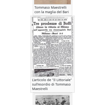
Tommaso Maestrelli
con la maglia del Bari
L'articolo de "Il Littoriale"
sull'esordio di Tommaso
Maestrelli