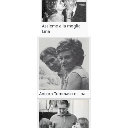
Assieme alla moglie
Lina
Ancora Tommaso e Lina