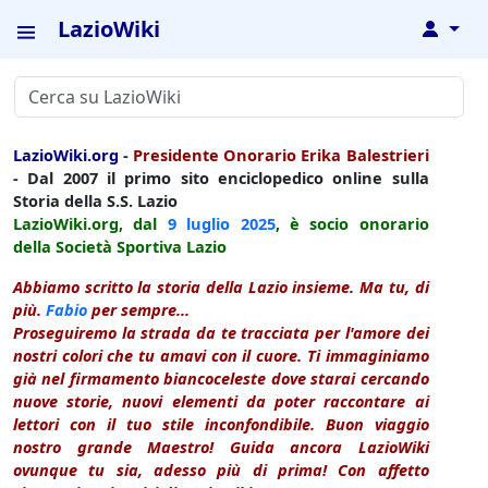
LazioWiki
↓
LazioWiki.org
-
Presidente Onorario Erika Balestrieri
- Dal 2007 il primo sito enciclopedico online sulla
Storia della S.S. Lazio
LazioWiki.org, dal
9 luglio
2025
, è socio onorario
della Società Sportiva Lazio
Abbiamo scritto la storia della Lazio insieme. Ma tu, di
più.
Fabio
per sempre...
Proseguiremo la strada da te tracciata per l'amore dei
nostri colori che tu amavi con il cuore. Ti immaginiamo
già nel firmamento biancoceleste dove starai cercando
nuove storie, nuovi elementi da poter raccontare ai
lettori con il tuo stile inconfondibile. Buon viaggio
nostro grande Maestro! Guida ancora LazioWiki
ovunque tu sia, adesso più di prima! Con affetto