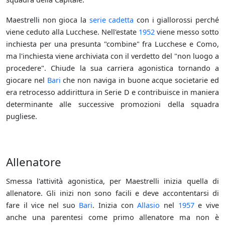
Maestrelli non gioca la
serie cadetta
con i giallorossi perché
viene ceduto alla Lucchese. Nell'estate
1952
viene messo sotto
inchiesta per una presunta "combine" fra Lucchese e Como,
ma l'inchiesta viene archiviata con il verdetto del "non luogo a
procedere". Chiude la sua carriera agonistica tornando a
giocare nel
Bari
che non naviga in buone acque societarie ed
era retrocesso addirittura in Serie D e contribuisce in maniera
determinante alle successive promozioni della squadra
pugliese.
Allenatore
Smessa l'attività agonistica, per Maestrelli inizia quella di
allenatore. Gli inizi non sono facili e deve accontentarsi di
fare il vice nel suo
Bari
. Inizia con
Allasio
nel
1957
e vive
anche una parentesi come primo allenatore ma non è