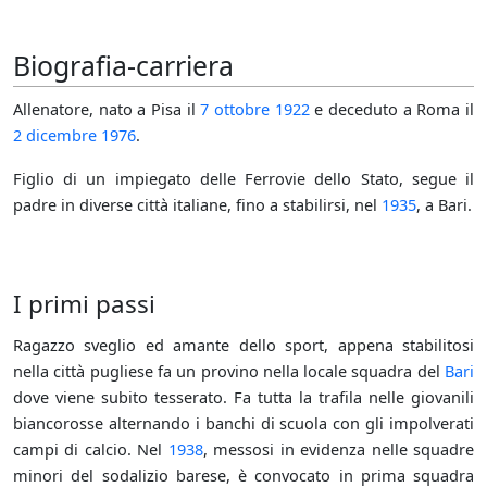
Biografia-carriera
Allenatore, nato a Pisa il
7 ottobre
1922
e deceduto a Roma il
2 dicembre
1976
.
Figlio di un impiegato delle Ferrovie dello Stato, segue il
padre in diverse città italiane, fino a stabilirsi, nel
1935
, a Bari.
I primi passi
Ragazzo sveglio ed amante dello sport, appena stabilitosi
nella città pugliese fa un provino nella locale squadra del
Bari
dove viene subito tesserato. Fa tutta la trafila nelle giovanili
biancorosse alternando i banchi di scuola con gli impolverati
campi di calcio. Nel
1938
, messosi in evidenza nelle squadre
minori del sodalizio barese, è convocato in prima squadra