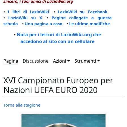
sincero, i tuoi amici di LazioWiki.org
•
I libri di LazioWiki
•
LazioWiki su Facebook
•
LazioWiki su X
•
Pagine collegate a questa
scheda
•
Una pagina a caso
•
Le ultime modifiche
•
Nota per i lettori di LazioWiki.org che
accedono al sito con un cellulare
Pagina
Discussione
Azioni
Strumenti
XVI Campionato Europeo per
Nazioni UEFA EURO 2020
Torna alla stagione