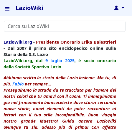
LazioWiki
↓
LazioWiki.org
-
Presidente Onorario Erika Balestrieri
- Dal 2007 il primo sito enciclopedico online sulla
Storia della S.S. Lazio
LazioWiki.org, dal
9 luglio
2025
, è socio onorario
della Società Sportiva Lazio
Abbiamo scritto la storia della Lazio insieme. Ma tu, di
più.
Fabio
per sempre...
Proseguiremo la strada da te tracciata per l'amore dei
nostri colori che tu amavi con il cuore. Ti immaginiamo
già nel firmamento biancoceleste dove starai cercando
nuove storie, nuovi elementi da poter raccontare ai
lettori con il tuo stile inconfondibile. Buon viaggio
nostro grande Maestro! Guida ancora LazioWiki
ovunque tu sia, adesso più di prima! Con affetto