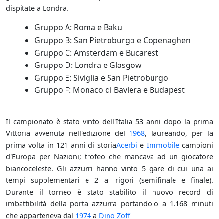
dispitate a Londra.
Gruppo A: Roma e Baku
Gruppo B: San Pietroburgo e Copenaghen
Gruppo C: Amsterdam e Bucarest
Gruppo D: Londra e Glasgow
Gruppo E: Siviglia e San Pietroburgo
Gruppo F: Monaco di Baviera e Budapest
Il campionato è stato vinto dell'Italia 53 anni dopo la prima
Vittoria avvenuta nell'edizione del
1968
, laureando, per la
prima volta in 121 anni di storia
Acerbi
e
Immobile
campioni
d'Europa per Nazioni; trofeo che mancava ad un giocatore
biancoceleste. Gli azzurri hanno vinto 5 gare di cui una ai
tempi supplementari e 2 ai rigori (semifinale e finale).
Durante il torneo è stato stabilito il nuovo record di
imbattibilità della porta azzurra portandolo a 1.168 minuti
che apparteneva dal
1974
a
Dino Zoff
.