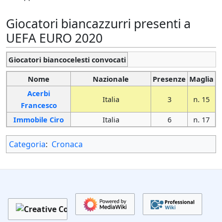
Giocatori biancazzurri presenti a
UEFA EURO 2020
Giocatori biancocelesti convocati
Nome
Nazionale
Presenze
Maglia
Acerbi
Italia
3
n. 15
Francesco
Immobile Ciro
Italia
6
n. 17
Categoria
:
Cronaca