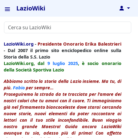
LazioWiki
↓
LazioWiki.org
-
Presidente Onorario Erika Balestrieri
- Dal 2007 il primo sito enciclopedico online sulla
Storia della S.S. Lazio
LazioWiki.org, dal
9 luglio
2025
, è socio onorario
della Società Sportiva Lazio
Abbiamo scritto la storia della Lazio insieme. Ma tu, di
più.
Fabio
per sempre...
Proseguiremo la strada da te tracciata per l'amore dei
nostri colori che tu amavi con il cuore. Ti immaginiamo
già nel firmamento biancoceleste dove starai cercando
nuove storie, nuovi elementi da poter raccontare ai
lettori con il tuo stile inconfondibile. Buon viaggio
nostro grande Maestro! Guida ancora LazioWiki
ovunque tu sia, adesso più di prima! Con affetto