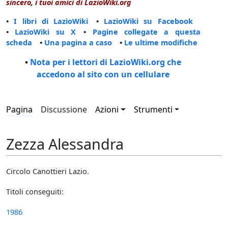
sincero, i tuoi amici di LazioWiki.org
•
I libri di LazioWiki
•
LazioWiki su Facebook
•
LazioWiki su X
•
Pagine collegate a questa
scheda
•
Una pagina a caso
•
Le ultime modifiche
•
Nota per i lettori di LazioWiki.org che
accedono al sito con un cellulare
Pagina
Discussione
Azioni
Strumenti
Zezza Alessandra
Circolo Canottieri Lazio.
Titoli conseguiti:
1986