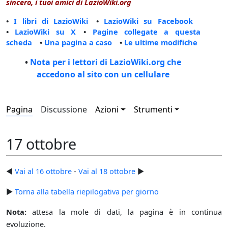
sincero, i tuoi amici di LazioWiki.org
•
I libri di LazioWiki
•
LazioWiki su Facebook
•
LazioWiki su X
•
Pagine collegate a questa
scheda
•
Una pagina a caso
•
Le ultime modifiche
•
Nota per i lettori di LazioWiki.org che
accedono al sito con un cellulare
Pagina
Discussione
Azioni
Strumenti
17 ottobre
◄
Vai al 16 ottobre
-
Vai al 18 ottobre
►
►
Torna alla tabella riepilogativa per giorno
Nota:
attesa la mole di dati, la pagina è in continua
evoluzione.