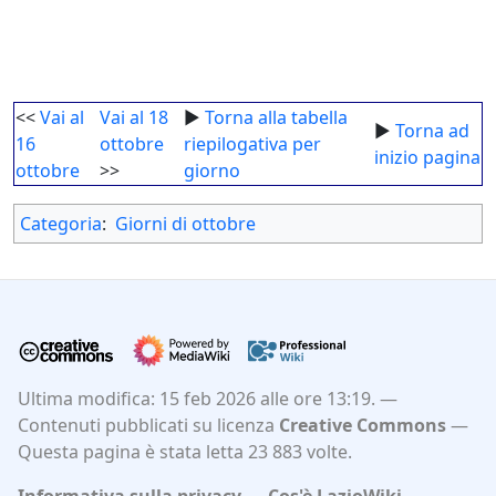
<<
Vai al
Vai al 18
►
Torna alla tabella
►
Torna ad
16
ottobre
riepilogativa per
inizio pagina
ottobre
>>
giorno
Categoria
:
Giorni di ottobre
Ultima modifica: 15 feb 2026 alle ore 13:19.
Contenuti pubblicati su licenza
Creative Commons
Questa pagina è stata letta 23 883 volte.
Informativa sulla privacy
Cos'è LazioWiki