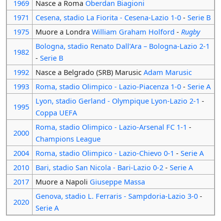
1969
Nasce a Roma
Oberdan Biagioni
1971
Cesena, stadio La Fiorita - Cesena-Lazio 1-0
-
Serie B
1975
Muore a Londra
William Graham Holford
-
Rugby
Bologna, stadio Renato Dall'Ara – Bologna-Lazio 2-1
1982
-
Serie B
1992
Nasce a Belgrado (SRB) Marusic
Adam Marusic
1993
Roma, stadio Olimpico - Lazio-Piacenza 1-0
-
Serie A
Lyon, stadio Gerland - Olympique Lyon-Lazio 2-1
-
1995
Coppa UEFA
Roma, stadio Olimpico - Lazio-Arsenal FC 1-1
-
2000
Champions League
2004
Roma, stadio Olimpico - Lazio-Chievo 0-1
-
Serie A
2010
Bari, stadio San Nicola - Bari-Lazio 0-2
-
Serie A
2017
Muore a Napoli
Giuseppe Massa
Genova, stadio L. Ferraris - Sampdoria-Lazio 3-0
-
2020
Serie A