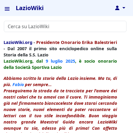
LazioWiki
↓
LazioWiki.org
-
Presidente Onorario Erika Balestrieri
- Dal 2007 il primo sito enciclopedico online sulla
Storia della S.S. Lazio
LazioWiki.org, dal
9 luglio
2025
, è socio onorario
della Società Sportiva Lazio
Abbiamo scritto la storia della Lazio insieme. Ma tu, di
più.
Fabio
per sempre...
Proseguiremo la strada da te tracciata per l'amore dei
nostri colori che tu amavi con il cuore. Ti immaginiamo
già nel firmamento biancoceleste dove starai cercando
nuove storie, nuovi elementi da poter raccontare ai
lettori con il tuo stile inconfondibile. Buon viaggio
nostro grande Maestro! Guida ancora LazioWiki
ovunque tu sia, adesso più di prima! Con affetto