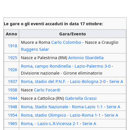
Le gare o gli eventi accaduti in data 17 ottobre:
Anno
Gara/Evento
Muore a Roma
Carlo Colombo
- Nasce a Crauglio
1918
Ruggero Salar
1925
Nasce a Palestrina (RM)
Antonio Sbardella
Roma, campo Rondinella - Lazio-Palermo 3-0
-
1926
Divisione nazionale - Girone eliminatorio
1937
Roma, stadio del P.N.F. - Lazio-Bologna 2-0
-
Serie A
1938
Nasce
Carlo Focardi
1944
Nasce a Cattolica (RN)
Gabriella Grassi
1948
Roma, Stadio Nazionale - Roma-Lazio 1-1
-
Serie A
1954
Roma, stadio Olimpico - Lazio-Roma 1-1
-
Serie A
1965
Roma, - Lazio-L.R.Vicenza 2-1
-
Serie A