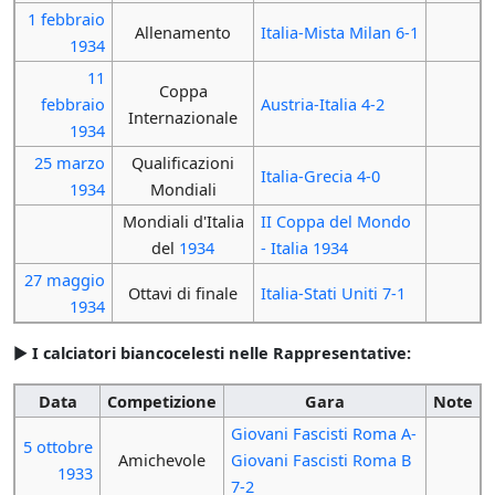
1 febbraio
Allenamento
Italia-Mista Milan 6-1
1934
11
Coppa
febbraio
Austria-Italia 4-2
Internazionale
1934
25 marzo
Qualificazioni
Italia-Grecia 4-0
1934
Mondiali
Mondiali d'Italia
II Coppa del Mondo
del
1934
- Italia 1934
27 maggio
Ottavi di finale
Italia-Stati Uniti 7-1
1934
►
I calciatori biancocelesti nelle Rappresentative:
Data
Competizione
Gara
Note
Giovani Fascisti Roma A-
5 ottobre
Amichevole
Giovani Fascisti Roma B
1933
7-2