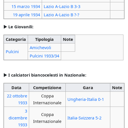
15 marzo
1934
Lazio A-Lazio B 3-3
19 aprile
1934
Lazio A-Lazio B ?-?
►
Le Giovanili:
Categoria
Tipologia
Note
Amichevoli
Pulcini
Pulcini 1933/34
►
I calciatori biancocelesti in Nazionale:
Data
Competizione
Gara
Note
22 ottobre
Coppa
Ungheria-Italia 0-1
1933
Internazionale
3
Coppa
dicembre
Italia-Svizzera 5-2
Internazionale
1933