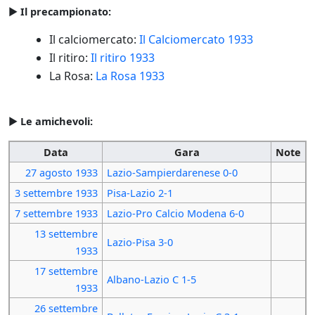
►
Il precampionato:
Il calciomercato:
Il Calciomercato 1933
Il ritiro:
Il ritiro 1933
La Rosa:
La Rosa 1933
►
Le amichevoli:
Data
Gara
Note
27 agosto
1933
Lazio-Sampierdarenese 0-0
3 settembre
1933
Pisa-Lazio 2-1
7 settembre
1933
Lazio-Pro Calcio Modena 6-0
13 settembre
Lazio-Pisa 3-0
1933
17 settembre
Albano-Lazio C 1-5
1933
26 settembre