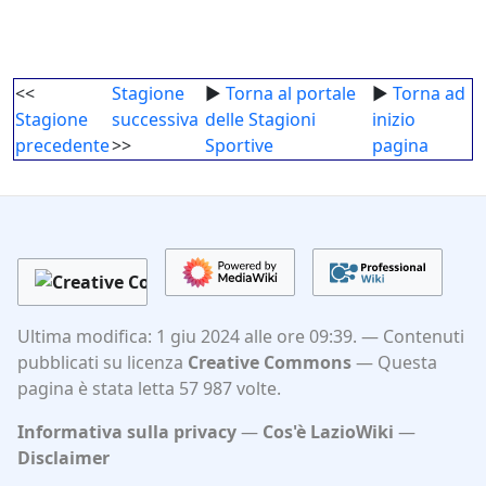
<<
Stagione
►
Torna al portale
►
Torna ad
Stagione
successiva
delle Stagioni
inizio
precedente
>>
Sportive
pagina
Ultima modifica: 1 giu 2024 alle ore 09:39.
Contenuti
pubblicati su licenza
Creative Commons
Questa
pagina è stata letta 57 987 volte.
Informativa sulla privacy
Cos'è LazioWiki
Disclaimer