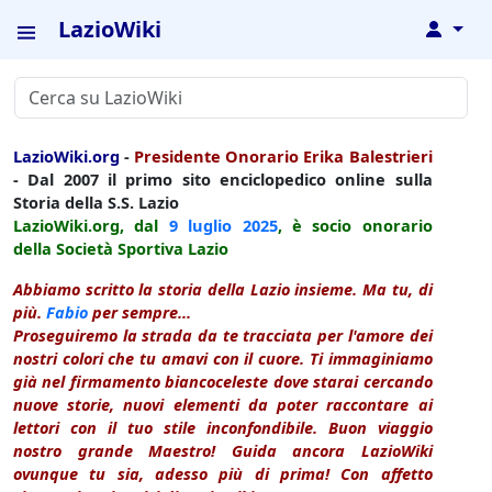
LazioWiki
↓
LazioWiki.org
-
Presidente Onorario Erika Balestrieri
- Dal 2007 il primo sito enciclopedico online sulla
Storia della S.S. Lazio
LazioWiki.org, dal
9 luglio
2025
, è socio onorario
della Società Sportiva Lazio
Abbiamo scritto la storia della Lazio insieme. Ma tu, di
più.
Fabio
per sempre...
Proseguiremo la strada da te tracciata per l'amore dei
nostri colori che tu amavi con il cuore. Ti immaginiamo
già nel firmamento biancoceleste dove starai cercando
nuove storie, nuovi elementi da poter raccontare ai
lettori con il tuo stile inconfondibile. Buon viaggio
nostro grande Maestro! Guida ancora LazioWiki
ovunque tu sia, adesso più di prima! Con affetto