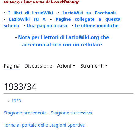
sincero, i tuoi amici di LazioWiki.org
•
I libri di LazioWiki
•
LazioWiki su Facebook
•
LazioWiki su X
•
Pagine collegate a questa
scheda
•
Una pagina a caso
•
Le ultime modifiche
•
Nota per i lettori di LazioWiki.org che
accedono al sito con un cellulare
Pagina
Discussione
Azioni
Strumenti
1933/34
<
1933
Stagione precedente
-
Stagione successiva
Torna al portale delle Stagioni Sportive