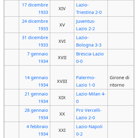
17 dicembre
Lazio-
XIV
1933
Triestina 2-0
24 dicembre
Juventus-
XV
1933
Lazio 2-2
31 dicembre
Lazio-
XVI
1933
Bologna 3-3
7 gennaio
Brescia-Lazio
XVII
1934
0-0
14 gennaio
Palermo-
Girone di
XVIII
1934
Lazio 1-0
ritorno
21 gennaio
Lazio-Milan 4-
XIX
1934
0
28 gennaio
Pro Vercelli-
XX
1934
Lazio 2-0
4 febbraio
Lazio-Napoli
XXI
1934
0-2