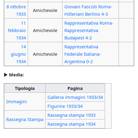
8 ottobre
Giovani Fascisti Roma-
Amichevole
1933
Hitleriani Berlino 4-3
11
Rappresentativa Roma-
febbraio
Amichevole
Rappresentativa
1934
Budapest 4-2
14
Rappresentativa
giugno
Amichevole
Federale Italiana-
1934
Argentina 0-2
►
Media:
Tipologia
Pagina
Galleria immagini 1933/34
Immagini
Figurine 1933/34
Rassegna stampa 1933
Rassegna Stampa
Rassegna stampa 1934