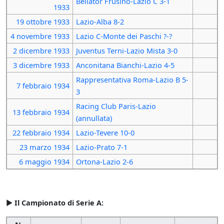
Bellator Frusino-Lazio C 3-1
1933
19 ottobre
1933
Lazio-Alba 8-2
4 novembre
1933
Lazio C-Monte dei Paschi ?-?
2 dicembre
1933
Juventus Terni-Lazio Mista 3-0
3 dicembre
1933
Anconitana Bianchi-Lazio 4-5
Rappresentativa Roma-Lazio B 5-
7 febbraio
1934
3
Racing Club Paris-Lazio
13 febbraio
1934
(annullata)
22 febbraio
1934
Lazio-Tevere 10-0
23 marzo
1934
Lazio-Prato 7-1
6 maggio
1934
Ortona-Lazio 2-6
►
Il Campionato di Serie A: