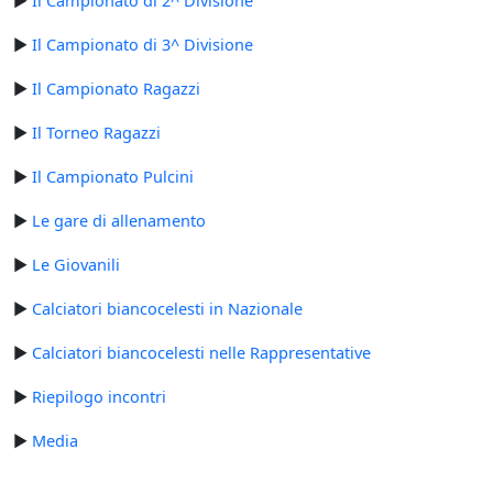
►
Il Campionato di 2^ Divisione
►
Il Campionato di 3^ Divisione
►
Il Campionato Ragazzi
►
Il Torneo Ragazzi
►
Il Campionato Pulcini
►
Le gare di allenamento
►
Le Giovanili
►
Calciatori biancocelesti in Nazionale
►
Calciatori biancocelesti nelle Rappresentative
►
Riepilogo incontri
►
Media