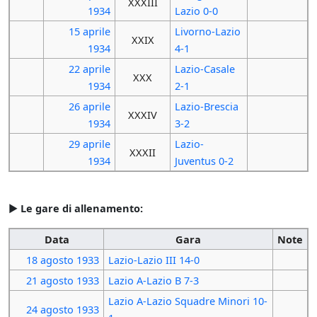
XXXIII
1934
Lazio 0-0
15 aprile
Livorno-Lazio
XXIX
1934
4-1
22 aprile
Lazio-Casale
XXX
1934
2-1
26 aprile
Lazio-Brescia
XXXIV
1934
3-2
29 aprile
Lazio-
XXXII
1934
Juventus 0-2
►
Le gare di allenamento:
Data
Gara
Note
18 agosto
1933
Lazio-Lazio III 14-0
21 agosto
1933
Lazio A-Lazio B 7-3
Lazio A-Lazio Squadre Minori 10-
24 agosto
1933