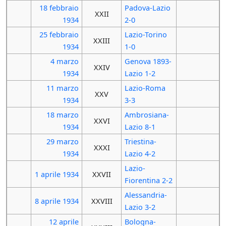
18 febbraio
Padova-Lazio
XXII
1934
2-0
25 febbraio
Lazio-Torino
XXIII
1934
1-0
4 marzo
Genova 1893-
XXIV
1934
Lazio 1-2
11 marzo
Lazio-Roma
XXV
1934
3-3
18 marzo
Ambrosiana-
XXVI
1934
Lazio 8-1
29 marzo
Triestina-
XXXI
1934
Lazio 4-2
Lazio-
1 aprile
1934
XXVII
Fiorentina 2-2
Alessandria-
8 aprile
1934
XXVIII
Lazio 3-2
12 aprile
Bologna-