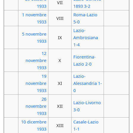
VII
1933
1893 3-2
1 novembre
Roma-Lazio
VIII
1933
5-0
Lazio-
5 novembre
IX
Ambrosiana
1933
1-4
12
Fiorentina-
novembre
X
Lazio 2-0
1933
19
Lazio-
novembre
XI
Alessandria 1-
1933
0
26
Lazio-Livorno
novembre
XII
3-0
1933
10 dicembre
Casale-Lazio
XIII
1933
1-1