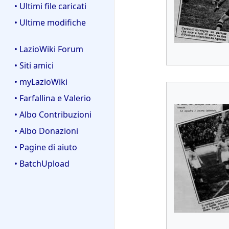
• Ultimi file caricati
• Ultime modifiche
• LazioWiki Forum
• Siti amici
• myLazioWiki
• Farfallina e Valerio
• Albo Contribuzioni
• Albo Donazioni
• Pagine di aiuto
• BatchUpload