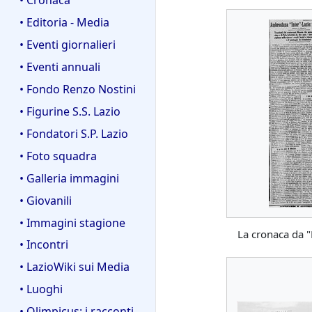
• Editoria - Media
• Eventi giornalieri
• Eventi annuali
• Fondo Renzo Nostini
• Figurine S.S. Lazio
• Fondatori S.P. Lazio
• Foto squadra
• Galleria immagini
• Giovanili
• Immagini stagione
La cronaca da "
• Incontri
• LazioWiki sui Media
• Luoghi
• Olimpicus: i racconti