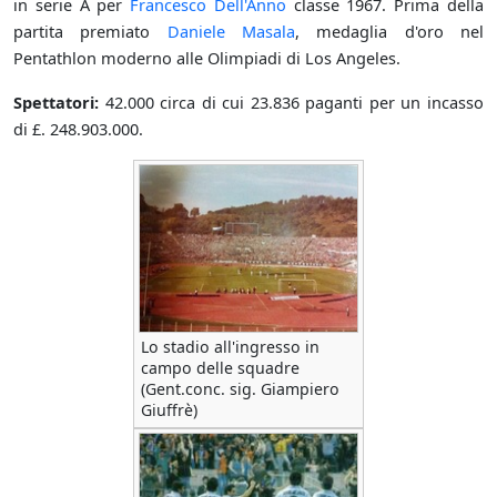
in serie A per
Francesco Dell'Anno
classe 1967. Prima della
partita premiato
Daniele Masala
, medaglia d'oro nel
Pentathlon moderno alle Olimpiadi di Los Angeles.
Spettatori:
42.000 circa di cui 23.836 paganti per un incasso
di £. 248.903.000.
Lo stadio all'ingresso in
campo delle squadre
(Gent.conc. sig. Giampiero
Giuffrè)