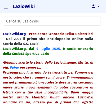
LazioWiki
↓
LazioWiki.org
-
Presidente Onorario Erika Balestrieri
- Dal 2007 il primo sito enciclopedico online sulla
Storia della S.S. Lazio
LazioWiki.org, dal
9 luglio
2025
, è socio onorario
della Società Sportiva Lazio
Abbiamo scritto la storia della Lazio insieme. Ma tu, di
più.
Fabio
per sempre...
Proseguiremo la strada da te tracciata per l'amore dei
nostri colori che tu amavi con il cuore. Ti immaginiamo
già nel firmamento biancoceleste dove starai cercando
nuove storie, nuovi elementi da poter raccontare ai
lettori con il tuo stile inconfondibile. Buon viaggio
nostro grande Maestro! Guida ancora LazioWiki
ovunque tu sia, adesso più di prima! Con affetto