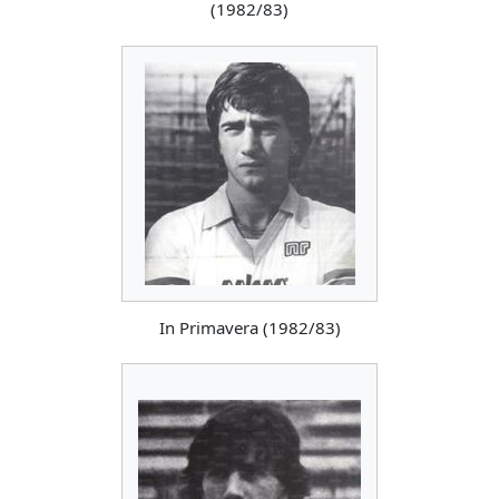
(1982/83)
In Primavera (1982/83)