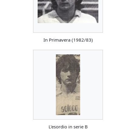
In Primavera (1982/83)
L’esordio in serie B