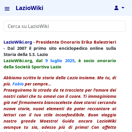
LazioWiki
↓
LazioWiki.org
-
Presidente Onorario Erika Balestrieri
- Dal 2007 il primo sito enciclopedico online sulla
Storia della S.S. Lazio
LazioWiki.org, dal
9 luglio
2025
, è socio onorario
della Società Sportiva Lazio
Abbiamo scritto la storia della Lazio insieme. Ma tu, di
più.
Fabio
per sempre...
Proseguiremo la strada da te tracciata per l'amore dei
nostri colori che tu amavi con il cuore. Ti immaginiamo
già nel firmamento biancoceleste dove starai cercando
nuove storie, nuovi elementi da poter raccontare ai
lettori con il tuo stile inconfondibile. Buon viaggio
nostro grande Maestro! Guida ancora LazioWiki
ovunque tu sia, adesso più di prima! Con affetto