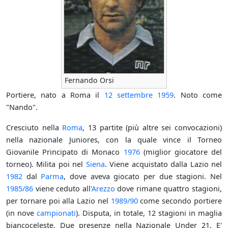
Fernando Orsi
Portiere, nato a Roma il
12 settembre
1959
. Noto come
"Nando".
Cresciuto nella
Roma
, 13 partite (più altre sei convocazioni)
nella nazionale Juniores, con la quale vince il Torneo
Giovanile Principato di Monaco
1976
(miglior giocatore del
torneo). Milita poi nel
Siena
. Viene acquistato dalla Lazio nel
1982
dal
Parma
, dove aveva giocato per due stagioni. Nel
1985/86
viene ceduto all'
Arezzo
dove rimane quattro stagioni,
per tornare poi alla Lazio nel
1989/90
come secondo portiere
(in nove
campionati
). Disputa, in totale, 12 stagioni in maglia
biancoceleste. Due presenze nella Nazionale Under 21. E'