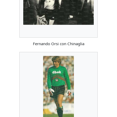
Fernando Orsi con Chinaglia