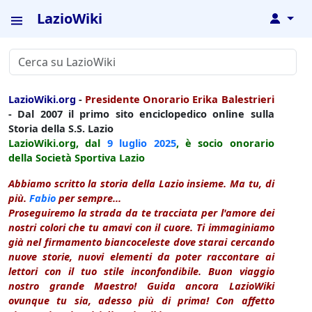
LazioWiki
↓
LazioWiki.org
-
Presidente Onorario Erika Balestrieri
- Dal 2007 il primo sito enciclopedico online sulla
Storia della S.S. Lazio
LazioWiki.org, dal
9 luglio
2025
, è socio onorario
della Società Sportiva Lazio
Abbiamo scritto la storia della Lazio insieme. Ma tu, di
più.
Fabio
per sempre...
Proseguiremo la strada da te tracciata per l'amore dei
nostri colori che tu amavi con il cuore. Ti immaginiamo
già nel firmamento biancoceleste dove starai cercando
nuove storie, nuovi elementi da poter raccontare ai
lettori con il tuo stile inconfondibile. Buon viaggio
nostro grande Maestro! Guida ancora LazioWiki
ovunque tu sia, adesso più di prima! Con affetto