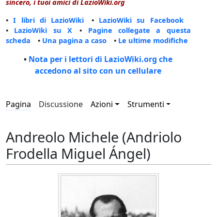
sincero, i tuoi amici di LazioWiki.org
•
I libri di LazioWiki
•
LazioWiki su Facebook
•
LazioWiki su X
•
Pagine collegate a questa
scheda
•
Una pagina a caso
•
Le ultime modifiche
•
Nota per i lettori di LazioWiki.org che
accedono al sito con un cellulare
Pagina
Discussione
Azioni
Strumenti
Andreolo Michele (Andriolo
Frodella Miguel Ángel)