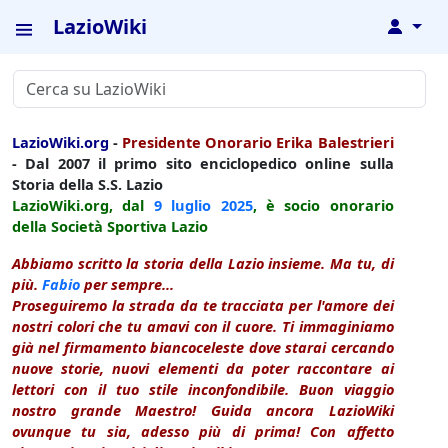
LazioWiki
↓
LazioWiki.org
-
Presidente Onorario Erika Balestrieri
- Dal 2007 il primo sito enciclopedico online sulla
Storia della S.S. Lazio
LazioWiki.org, dal
9 luglio
2025
, è socio onorario
della Società Sportiva Lazio
Abbiamo scritto la storia della Lazio insieme. Ma tu, di
più.
Fabio
per sempre...
Proseguiremo la strada da te tracciata per l'amore dei
nostri colori che tu amavi con il cuore. Ti immaginiamo
già nel firmamento biancoceleste dove starai cercando
nuove storie, nuovi elementi da poter raccontare ai
lettori con il tuo stile inconfondibile. Buon viaggio
nostro grande Maestro! Guida ancora LazioWiki
ovunque tu sia, adesso più di prima! Con affetto