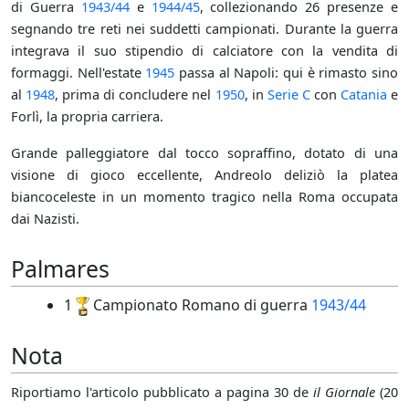
di Guerra
1943/44
e
1944/45
, collezionando 26 presenze e
segnando tre reti nei suddetti campionati. Durante la guerra
integrava il suo stipendio di calciatore con la vendita di
formaggi. Nell'estate
1945
passa al Napoli: qui è rimasto sino
al
1948
, prima di concludere nel
1950
, in
Serie C
con
Catania
e
Forlì, la propria carriera.
Grande palleggiatore dal tocco sopraffino, dotato di una
visione di gioco eccellente, Andreolo deliziò la platea
biancoceleste in un momento tragico nella Roma occupata
dai Nazisti.
Palmares
1
Campionato Romano di guerra
1943/44
Nota
Riportiamo l'articolo pubblicato a pagina 30 de
il Giornale
(20