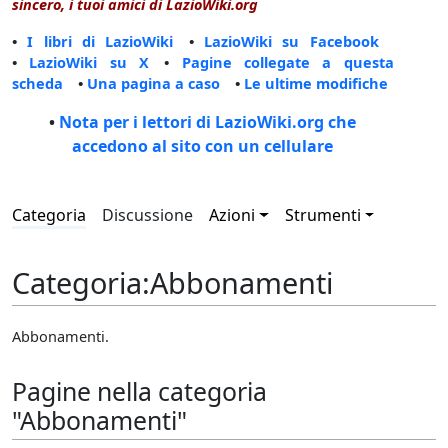
sincero, i tuoi amici di LazioWiki.org
•
I libri di LazioWiki
•
LazioWiki su Facebook
•
LazioWiki su X
•
Pagine collegate a questa
scheda
•
Una pagina a caso
•
Le ultime modifiche
•
Nota per i lettori di LazioWiki.org che
accedono al sito con un cellulare
Categoria
Discussione
Azioni
Strumenti
Categoria
:
Abbonamenti
Abbonamenti.
Pagine nella categoria
"Abbonamenti"