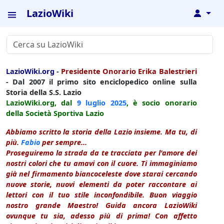
LazioWiki
↓
LazioWiki.org
-
Presidente Onorario Erika Balestrieri
- Dal 2007 il primo sito enciclopedico online sulla
Storia della S.S. Lazio
LazioWiki.org, dal
9 luglio
2025
, è socio onorario
della Società Sportiva Lazio
Abbiamo scritto la storia della Lazio insieme. Ma tu, di
più.
Fabio
per sempre...
Proseguiremo la strada da te tracciata per l'amore dei
nostri colori che tu amavi con il cuore. Ti immaginiamo
già nel firmamento biancoceleste dove starai cercando
nuove storie, nuovi elementi da poter raccontare ai
lettori con il tuo stile inconfondibile. Buon viaggio
nostro grande Maestro! Guida ancora LazioWiki
ovunque tu sia, adesso più di prima! Con affetto