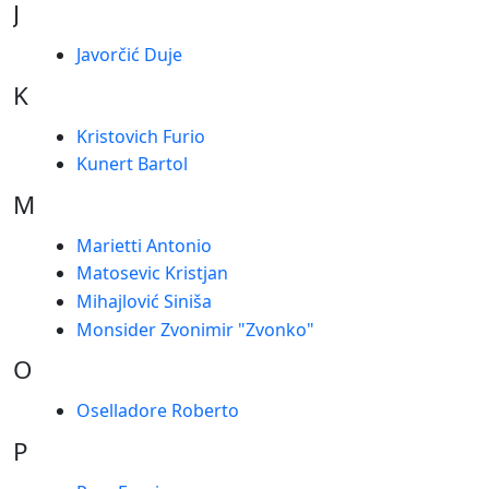
J
Javorčić Duje
K
Kristovich Furio
Kunert Bartol
M
Marietti Antonio
Matosevic Kristjan
Mihajlović Siniša
Monsider Zvonimir "Zvonko"
O
Oselladore Roberto
P