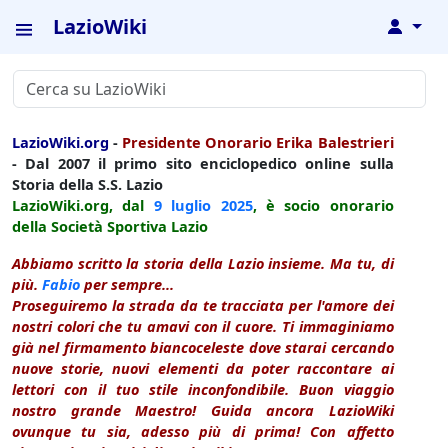
LazioWiki
↓
LazioWiki.org
-
Presidente Onorario Erika Balestrieri
- Dal 2007 il primo sito enciclopedico online sulla
Storia della S.S. Lazio
LazioWiki.org, dal
9 luglio
2025
, è socio onorario
della Società Sportiva Lazio
Abbiamo scritto la storia della Lazio insieme. Ma tu, di
più.
Fabio
per sempre...
Proseguiremo la strada da te tracciata per l'amore dei
nostri colori che tu amavi con il cuore. Ti immaginiamo
già nel firmamento biancoceleste dove starai cercando
nuove storie, nuovi elementi da poter raccontare ai
lettori con il tuo stile inconfondibile. Buon viaggio
nostro grande Maestro! Guida ancora LazioWiki
ovunque tu sia, adesso più di prima! Con affetto