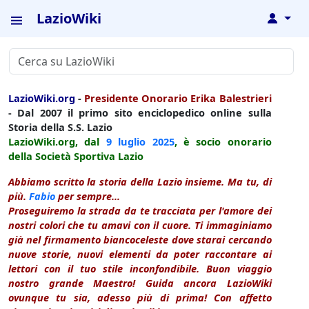
LazioWiki
↓
LazioWiki.org
-
Presidente Onorario Erika Balestrieri
- Dal 2007 il primo sito enciclopedico online sulla
Storia della S.S. Lazio
LazioWiki.org, dal
9 luglio
2025
, è socio onorario
della Società Sportiva Lazio
Abbiamo scritto la storia della Lazio insieme. Ma tu, di
più.
Fabio
per sempre...
Proseguiremo la strada da te tracciata per l'amore dei
nostri colori che tu amavi con il cuore. Ti immaginiamo
già nel firmamento biancoceleste dove starai cercando
nuove storie, nuovi elementi da poter raccontare ai
lettori con il tuo stile inconfondibile. Buon viaggio
nostro grande Maestro! Guida ancora LazioWiki
ovunque tu sia, adesso più di prima! Con affetto