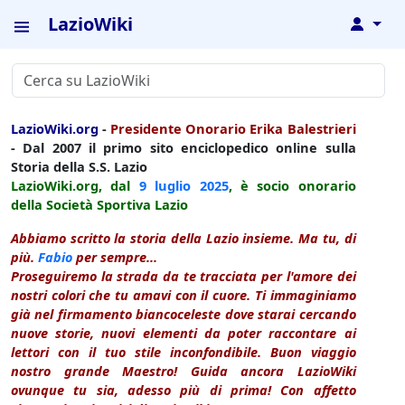
LazioWiki
↓
LazioWiki.org
-
Presidente Onorario Erika Balestrieri
- Dal 2007 il primo sito enciclopedico online sulla
Storia della S.S. Lazio
LazioWiki.org, dal
9 luglio
2025
, è socio onorario
della Società Sportiva Lazio
Abbiamo scritto la storia della Lazio insieme. Ma tu, di
più.
Fabio
per sempre...
Proseguiremo la strada da te tracciata per l'amore dei
nostri colori che tu amavi con il cuore. Ti immaginiamo
già nel firmamento biancoceleste dove starai cercando
nuove storie, nuovi elementi da poter raccontare ai
lettori con il tuo stile inconfondibile. Buon viaggio
nostro grande Maestro! Guida ancora LazioWiki
ovunque tu sia, adesso più di prima! Con affetto