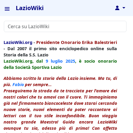
LazioWiki
↓
LazioWiki.org
-
Presidente Onorario Erika Balestrieri
- Dal 2007 il primo sito enciclopedico online sulla
Storia della S.S. Lazio
LazioWiki.org, dal
9 luglio
2025
, è socio onorario
della Società Sportiva Lazio
Abbiamo scritto la storia della Lazio insieme. Ma tu, di
più.
Fabio
per sempre...
Proseguiremo la strada da te tracciata per l'amore dei
nostri colori che tu amavi con il cuore. Ti immaginiamo
già nel firmamento biancoceleste dove starai cercando
nuove storie, nuovi elementi da poter raccontare ai
lettori con il tuo stile inconfondibile. Buon viaggio
nostro grande Maestro! Guida ancora LazioWiki
ovunque tu sia, adesso più di prima! Con affetto