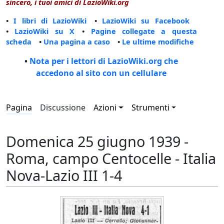
sincero, i tuoi amici di LazioWiki.org
•
I libri di LazioWiki
•
LazioWiki su Facebook
•
LazioWiki su X
•
Pagine collegate a questa
scheda
•
Una pagina a caso
•
Le ultime modifiche
•
Nota per i lettori di LazioWiki.org che
accedono al sito con un cellulare
Pagina
Discussione
Azioni
Strumenti
Domenica 25 giugno 1939 -
Roma, campo Centocelle - Italia
Nova-Lazio III 1-4