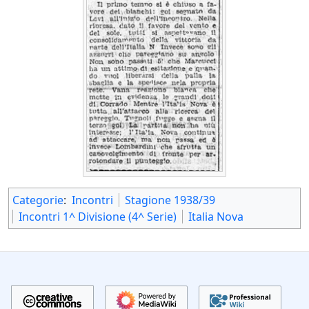
Categorie
:
Incontri
Stagione 1938/39
Incontri 1^ Divisione (4^ Serie)
Italia Nova