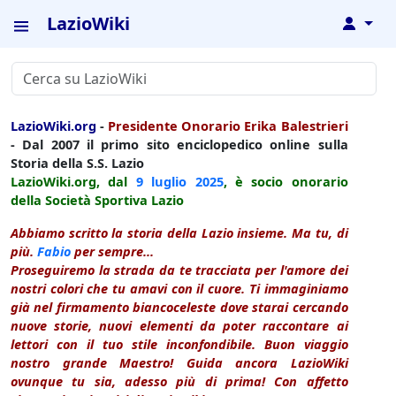
LazioWiki
↓
LazioWiki.org
-
Presidente Onorario Erika Balestrieri
- Dal 2007 il primo sito enciclopedico online sulla
Storia della S.S. Lazio
LazioWiki.org, dal
9 luglio
2025
, è socio onorario
della Società Sportiva Lazio
Abbiamo scritto la storia della Lazio insieme. Ma tu, di
più.
Fabio
per sempre...
Proseguiremo la strada da te tracciata per l'amore dei
nostri colori che tu amavi con il cuore. Ti immaginiamo
già nel firmamento biancoceleste dove starai cercando
nuove storie, nuovi elementi da poter raccontare ai
lettori con il tuo stile inconfondibile. Buon viaggio
nostro grande Maestro! Guida ancora LazioWiki
ovunque tu sia, adesso più di prima! Con affetto