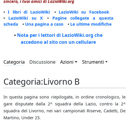
sincero, i tuoi amici di LazioWiki.org
•
I libri di LazioWiki
•
LazioWiki su Facebook
•
LazioWiki su X
•
Pagine collegate a questa
scheda
•
Una pagina a caso
•
Le ultime modifiche
•
Nota per i lettori di LazioWiki.org che
accedono al sito con un cellulare
Categoria
Discussione
Azioni
Strumenti
Categoria
:
Livorno B
In questa pagina sono riepilogate, in ordine cronologico, le
gare disputate dalla 2^ squadra della Lazio, contro la 2^
squadra del Livorno, nei vari campionati Riserve, Cadetti, De
Martino, Under 23.