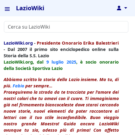
LazioWiki
↓
LazioWiki.org
-
Presidente Onorario Erika Balestrieri
- Dal 2007 il primo sito enciclopedico online sulla
Storia della S.S. Lazio
LazioWiki.org, dal
9 luglio
2025
, è socio onorario
della Società Sportiva Lazio
Abbiamo scritto la storia della Lazio insieme. Ma tu, di
più.
Fabio
per sempre...
Proseguiremo la strada da te tracciata per l'amore dei
nostri colori che tu amavi con il cuore. Ti immaginiamo
già nel firmamento biancoceleste dove starai cercando
nuove storie, nuovi elementi da poter raccontare ai
lettori con il tuo stile inconfondibile. Buon viaggio
nostro grande Maestro! Guida ancora LazioWiki
ovunque tu sia, adesso più di prima! Con affetto