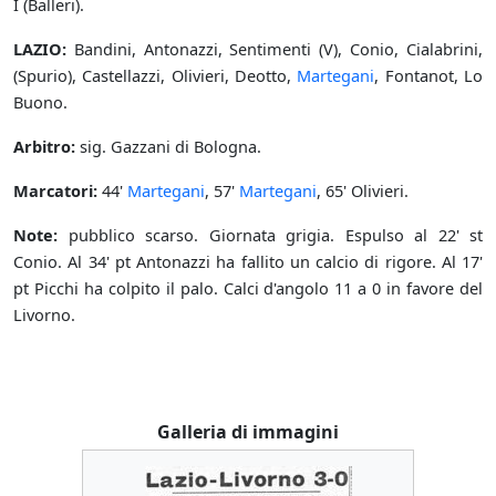
I (Balleri).
LAZIO:
Bandini, Antonazzi, Sentimenti (V), Conio, Cialabrini,
(Spurio), Castellazzi, Olivieri, Deotto,
Martegani
, Fontanot, Lo
Buono.
Arbitro:
sig. Gazzani di Bologna.
Marcatori:
44'
Martegani
, 57'
Martegani
, 65' Olivieri.
Note:
pubblico scarso. Giornata grigia. Espulso al 22' st
Conio. Al 34' pt Antonazzi ha fallito un calcio di rigore. Al 17'
pt Picchi ha colpito il palo. Calci d'angolo 11 a 0 in favore del
Livorno.
Galleria di immagini