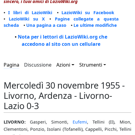
sincero, i tuoi amici di LazioWiki.org
•
I libri di LazioWiki
•
LazioWiki su Facebook
•
LazioWiki su X
•
Pagine collegate a questa
scheda
•
Una pagina a caso
•
Le ultime modifiche
•
Nota per i lettori di LazioWiki.org che
accedono al sito con un cellulare
Pagina
Discussione
Azioni
Strumenti
Mercoledì 30 novembre 1955 -
Livorno, Ardenza - Livorno-
Lazio 0-3
LIVORNO:
Gasperi, Simonti,
Eufemi
, Tellini (II), Mion,
Clementoni, Ponzio, Isolani (Tofanelli), Cappelli, Picchi, Tellini