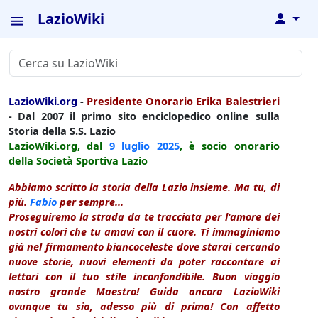
LazioWiki
↓
LazioWiki.org
-
Presidente Onorario Erika Balestrieri
- Dal 2007 il primo sito enciclopedico online sulla
Storia della S.S. Lazio
LazioWiki.org, dal
9 luglio
2025
, è socio onorario
della Società Sportiva Lazio
Abbiamo scritto la storia della Lazio insieme. Ma tu, di
più.
Fabio
per sempre...
Proseguiremo la strada da te tracciata per l'amore dei
nostri colori che tu amavi con il cuore. Ti immaginiamo
già nel firmamento biancoceleste dove starai cercando
nuove storie, nuovi elementi da poter raccontare ai
lettori con il tuo stile inconfondibile. Buon viaggio
nostro grande Maestro! Guida ancora LazioWiki
ovunque tu sia, adesso più di prima! Con affetto