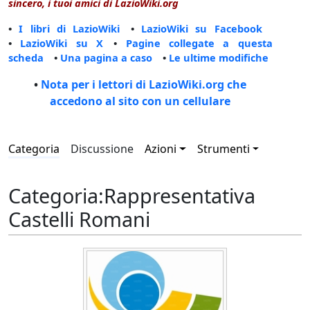
sincero, i tuoi amici di LazioWiki.org
•
I libri di LazioWiki
•
LazioWiki su Facebook
•
LazioWiki su X
•
Pagine collegate a questa
scheda
•
Una pagina a caso
•
Le ultime modifiche
•
Nota per i lettori di LazioWiki.org che
accedono al sito con un cellulare
Categoria
Discussione
Azioni
Strumenti
Categoria
:
Rappresentativa
Castelli Romani