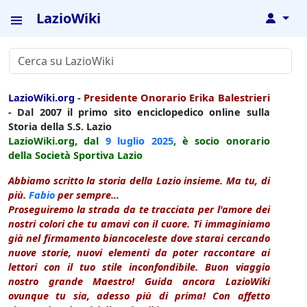
LazioWiki
↓
LazioWiki.org
-
Presidente Onorario Erika Balestrieri
- Dal 2007 il primo sito enciclopedico online sulla
Storia della S.S. Lazio
LazioWiki.org, dal
9 luglio
2025
, è socio onorario
della Società Sportiva Lazio
Abbiamo scritto la storia della Lazio insieme. Ma tu, di
più.
Fabio
per sempre...
Proseguiremo la strada da te tracciata per l'amore dei
nostri colori che tu amavi con il cuore. Ti immaginiamo
già nel firmamento biancoceleste dove starai cercando
nuove storie, nuovi elementi da poter raccontare ai
lettori con il tuo stile inconfondibile. Buon viaggio
nostro grande Maestro! Guida ancora LazioWiki
ovunque tu sia, adesso più di prima! Con affetto