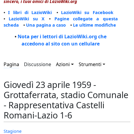
sincero, i tuoi amici di LazioWiki.org
•
I libri di LazioWiki
•
LazioWiki su Facebook
•
LazioWiki su X
•
Pagine collegate a questa
scheda
•
Una pagina a caso
•
Le ultime modifiche
•
Nota per i lettori di LazioWiki.org che
accedono al sito con un cellulare
Pagina
Discussione
Azioni
Strumenti
Giovedì 23 aprile 1959 -
Grottaferrata, stadio Comunale
- Rappresentativa Castelli
Romani-Lazio 1-6
Stagione