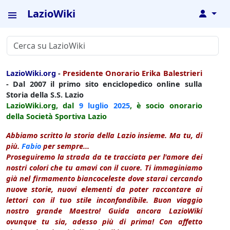
LazioWiki
↓
LazioWiki.org
-
Presidente Onorario Erika Balestrieri
- Dal 2007 il primo sito enciclopedico online sulla
Storia della S.S. Lazio
LazioWiki.org, dal
9 luglio
2025
, è socio onorario
della Società Sportiva Lazio
Abbiamo scritto la storia della Lazio insieme. Ma tu, di
più.
Fabio
per sempre...
Proseguiremo la strada da te tracciata per l'amore dei
nostri colori che tu amavi con il cuore. Ti immaginiamo
già nel firmamento biancoceleste dove starai cercando
nuove storie, nuovi elementi da poter raccontare ai
lettori con il tuo stile inconfondibile. Buon viaggio
nostro grande Maestro! Guida ancora LazioWiki
ovunque tu sia, adesso più di prima! Con affetto