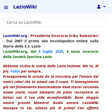
LazioWiki
↓
LazioWiki.org
-
Presidente Onorario Erika Balestrieri
- Dal 2007 il primo sito enciclopedico online sulla
Storia della S.S. Lazio
LazioWiki.org, dal
9 luglio
2025
, è socio onorario
della Società Sportiva Lazio
Abbiamo scritto la storia della Lazio insieme. Ma tu, di
più.
Fabio
per sempre...
Proseguiremo la strada da te tracciata per l'amore dei
nostri colori che tu amavi con il cuore. Ti immaginiamo
già nel firmamento biancoceleste dove starai cercando
nuove storie, nuovi elementi da poter raccontare ai
lettori con il tuo stile inconfondibile. Buon viaggio
nostro grande Maestro! Guida ancora LazioWiki
ovunque tu sia, adesso più di prima! Con affetto