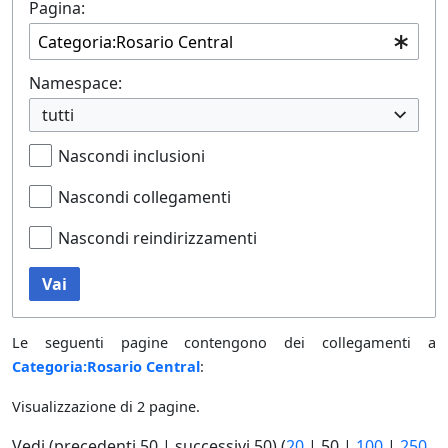
Pagina:
Namespace:
tutti
Nascondi inclusioni
Nascondi collegamenti
Nascondi reindirizzamenti
Vai
Le seguenti pagine contengono dei collegamenti a
Categoria:Rosario Central
:
Visualizzazione di 2 pagine.
Vedi (
precedenti 50
|
successivi 50
) (
20
|
50
|
100
|
250