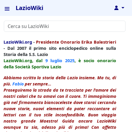
LazioWiki
↓
LazioWiki.org
-
Presidente Onorario Erika Balestrieri
- Dal 2007 il primo sito enciclopedico online sulla
Storia della S.S. Lazio
LazioWiki.org, dal
9 luglio
2025
, è socio onorario
della Società Sportiva Lazio
Abbiamo scritto la storia della Lazio insieme. Ma tu, di
più.
Fabio
per sempre...
Proseguiremo la strada da te tracciata per l'amore dei
nostri colori che tu amavi con il cuore. Ti immaginiamo
già nel firmamento biancoceleste dove starai cercando
nuove storie, nuovi elementi da poter raccontare ai
lettori con il tuo stile inconfondibile. Buon viaggio
nostro grande Maestro! Guida ancora LazioWiki
ovunque tu sia, adesso più di prima! Con affetto