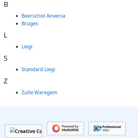
B
Beerschot Anversa
Bruges
L
Liegi
S
Standard Liegi
Z
Zulte Waregem