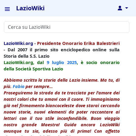
LazioWiki
↓
LazioWiki.org
-
Presidente Onorario Erika Balestrieri
- Dal 2007 il primo sito enciclopedico online sulla
Storia della S.S. Lazio
LazioWiki.org, dal
9 luglio
2025
, è socio onorario
della Società Sportiva Lazio
Abbiamo scritto la storia della Lazio insieme. Ma tu, di
più.
Fabio
per sempre...
Proseguiremo la strada da te tracciata per l'amore dei
nostri colori che tu amavi con il cuore. Ti immaginiamo
già nel firmamento biancoceleste dove starai cercando
nuove storie, nuovi elementi da poter raccontare ai
lettori con il tuo stile inconfondibile. Buon viaggio
nostro grande Maestro! Guida ancora LazioWiki
ovunque tu sia, adesso più di prima! Con affetto