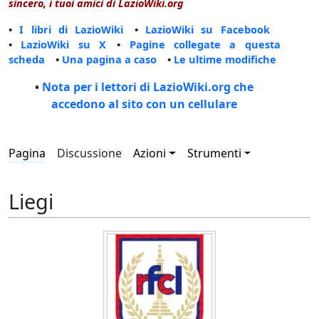
sincero, i tuoi amici di LazioWiki.org
•
I libri di LazioWiki
•
LazioWiki su Facebook
•
LazioWiki su X
•
Pagine collegate a questa
scheda
•
Una pagina a caso
•
Le ultime modifiche
•
Nota per i lettori di LazioWiki.org che
accedono al sito con un cellulare
Pagina
Discussione
Azioni
Strumenti
Liegi