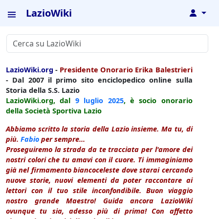
LazioWiki
↓
LazioWiki.org
-
Presidente Onorario Erika Balestrieri
- Dal 2007 il primo sito enciclopedico online sulla
Storia della S.S. Lazio
LazioWiki.org, dal
9 luglio
2025
, è socio onorario
della Società Sportiva Lazio
Abbiamo scritto la storia della Lazio insieme. Ma tu, di
più.
Fabio
per sempre...
Proseguiremo la strada da te tracciata per l'amore dei
nostri colori che tu amavi con il cuore. Ti immaginiamo
già nel firmamento biancoceleste dove starai cercando
nuove storie, nuovi elementi da poter raccontare ai
lettori con il tuo stile inconfondibile. Buon viaggio
nostro grande Maestro! Guida ancora LazioWiki
ovunque tu sia, adesso più di prima! Con affetto