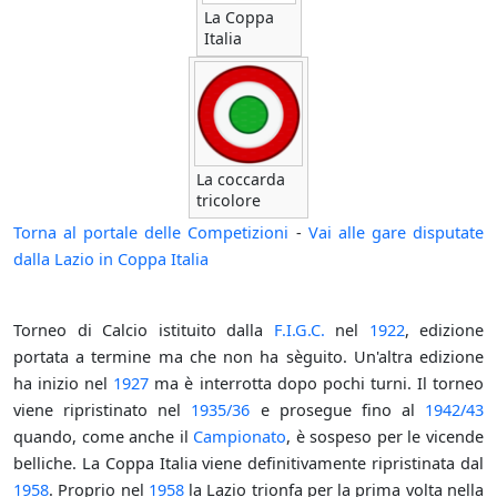
La Coppa
Italia
La coccarda
tricolore
Torna al portale delle Competizioni
-
Vai alle gare disputate
dalla Lazio in Coppa Italia
Torneo di Calcio istituito dalla
F.I.G.C.
nel
1922
, edizione
portata a termine ma che non ha sèguito. Un'altra edizione
ha inizio nel
1927
ma è interrotta dopo pochi turni. Il torneo
viene ripristinato nel
1935/36
e prosegue fino al
1942/43
quando, come anche il
Campionato
, è sospeso per le vicende
belliche. La Coppa Italia viene definitivamente ripristinata dal
1958
. Proprio nel
1958
la Lazio trionfa per la prima volta nella