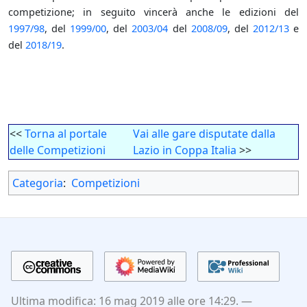
competizione; in seguito vincerà anche le edizioni del
1997/98
, del
1999/00
, del
2003/04
del
2008/09
, del
2012/13
e
del
2018/19
.
<<
Torna al portale
Vai alle gare disputate dalla
delle Competizioni
Lazio in Coppa Italia
>>
Categoria
:
Competizioni
Ultima modifica: 16 mag 2019 alle ore 14:29.