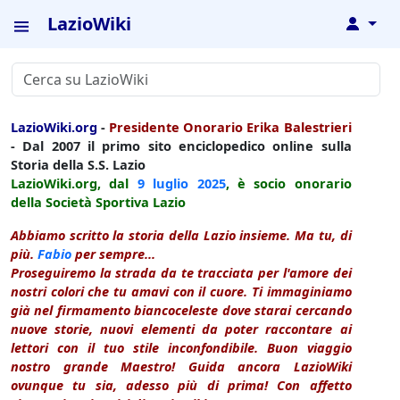
LazioWiki
↓
LazioWiki.org
-
Presidente Onorario Erika Balestrieri
- Dal 2007 il primo sito enciclopedico online sulla
Storia della S.S. Lazio
LazioWiki.org, dal
9 luglio
2025
, è socio onorario
della Società Sportiva Lazio
Abbiamo scritto la storia della Lazio insieme. Ma tu, di
più.
Fabio
per sempre...
Proseguiremo la strada da te tracciata per l'amore dei
nostri colori che tu amavi con il cuore. Ti immaginiamo
già nel firmamento biancoceleste dove starai cercando
nuove storie, nuovi elementi da poter raccontare ai
lettori con il tuo stile inconfondibile. Buon viaggio
nostro grande Maestro! Guida ancora LazioWiki
ovunque tu sia, adesso più di prima! Con affetto