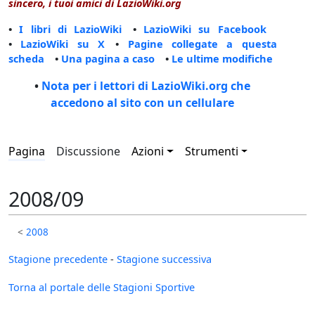
sincero, i tuoi amici di LazioWiki.org
•
I libri di LazioWiki
•
LazioWiki su Facebook
•
LazioWiki su X
•
Pagine collegate a questa
scheda
•
Una pagina a caso
•
Le ultime modifiche
•
Nota per i lettori di LazioWiki.org che
accedono al sito con un cellulare
Pagina
Discussione
Azioni
Strumenti
2008/09
<
2008
Stagione precedente
-
Stagione successiva
Torna al portale delle Stagioni Sportive