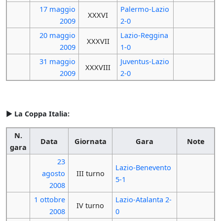
17 maggio
Palermo-Lazio
XXXVI
2009
2-0
20 maggio
Lazio-Reggina
XXXVII
2009
1-0
31 maggio
Juventus-Lazio
XXXVIII
2009
2-0
►
La Coppa Italia:
N.
Data
Giornata
Gara
Note
gara
23
Lazio-Benevento
agosto
III turno
5-1
2008
1 ottobre
Lazio-Atalanta 2-
IV turno
2008
0