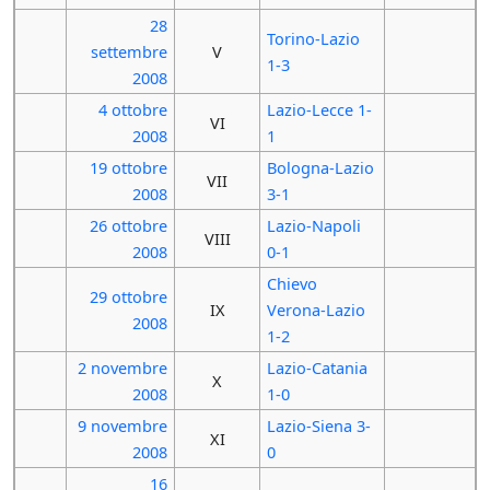
28
Torino-Lazio
settembre
V
1-3
2008
4 ottobre
Lazio-Lecce 1-
VI
2008
1
19 ottobre
Bologna-Lazio
VII
2008
3-1
26 ottobre
Lazio-Napoli
VIII
2008
0-1
Chievo
29 ottobre
IX
Verona-Lazio
2008
1-2
2 novembre
Lazio-Catania
X
2008
1-0
9 novembre
Lazio-Siena 3-
XI
2008
0
16