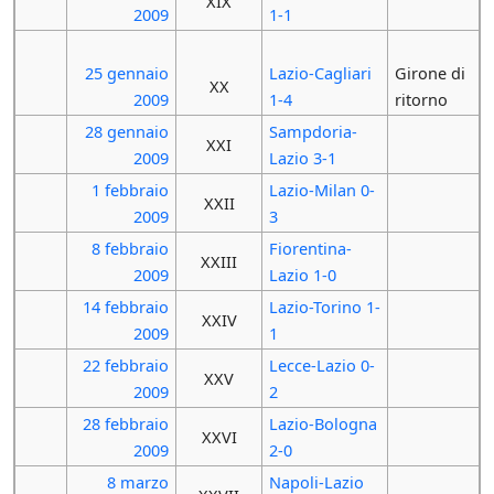
XIX
2009
1-1
25 gennaio
Lazio-Cagliari
Girone di
XX
2009
1-4
ritorno
28 gennaio
Sampdoria-
XXI
2009
Lazio 3-1
1 febbraio
Lazio-Milan 0-
XXII
2009
3
8 febbraio
Fiorentina-
XXIII
2009
Lazio 1-0
14 febbraio
Lazio-Torino 1-
XXIV
2009
1
22 febbraio
Lecce-Lazio 0-
XXV
2009
2
28 febbraio
Lazio-Bologna
XXVI
2009
2-0
8 marzo
Napoli-Lazio