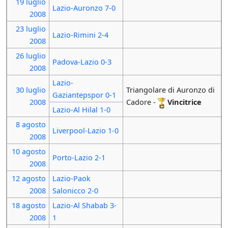
19 luglio
Lazio-Auronzo 7-0
2008
23 luglio
Lazio-Rimini 2-4
2008
26 luglio
Padova-Lazio 0-3
2008
Lazio-
30 luglio
Triangolare di Auronzo di
Gaziantepspor 0-1
2008
Cadore -
Vincitrice
Lazio-Al Hilal 1-0
8 agosto
Liverpool-Lazio 1-0
2008
10 agosto
Porto-Lazio 2-1
2008
12 agosto
Lazio-Paok
2008
Salonicco 2-0
18 agosto
Lazio-Al Shabab 3-
2008
1