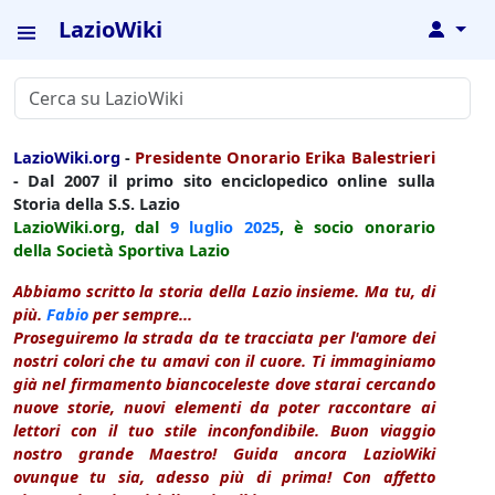
LazioWiki
↓
LazioWiki.org
-
Presidente Onorario Erika Balestrieri
- Dal 2007 il primo sito enciclopedico online sulla
Storia della S.S. Lazio
LazioWiki.org, dal
9 luglio
2025
, è socio onorario
della Società Sportiva Lazio
Abbiamo scritto la storia della Lazio insieme. Ma tu, di
più.
Fabio
per sempre...
Proseguiremo la strada da te tracciata per l'amore dei
nostri colori che tu amavi con il cuore. Ti immaginiamo
già nel firmamento biancoceleste dove starai cercando
nuove storie, nuovi elementi da poter raccontare ai
lettori con il tuo stile inconfondibile. Buon viaggio
nostro grande Maestro! Guida ancora LazioWiki
ovunque tu sia, adesso più di prima! Con affetto