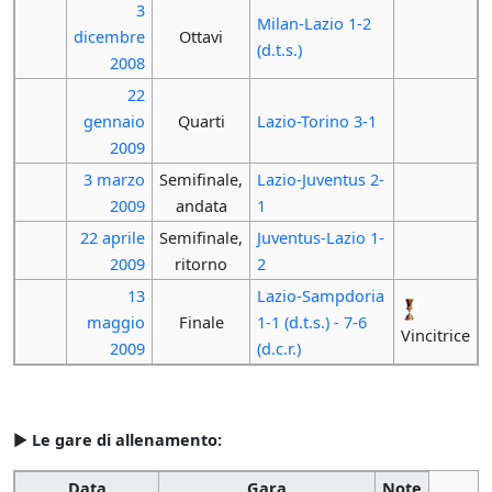
3
Milan-Lazio 1-2
dicembre
Ottavi
(d.t.s.)
2008
22
gennaio
Quarti
Lazio-Torino 3-1
2009
3 marzo
Semifinale,
Lazio-Juventus 2-
2009
andata
1
22 aprile
Semifinale,
Juventus-Lazio 1-
2009
ritorno
2
13
Lazio-Sampdoria
maggio
Finale
1-1 (d.t.s.) - 7-6
Vincitrice
2009
(d.c.r.)
►
Le gare di allenamento:
Data
Gara
Note