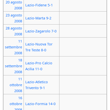
20 agosto
Lazio-Fidene 5-1
2008
23 agosto
Lazio-Marta 9-2
2008
28 agosto
Lazio-Zagarolo 7-0
2008
11
Lazio-Nuova Tor
settembre
Tre Teste 8-0
2008
18
Lazio-Pro Calcio
settembre
Acilia 11-0
2008
11
Lazio-Atletico
ottobre
Trivento 9-1
2008
16
ottobre
Lazio-Formia 14-0
2008