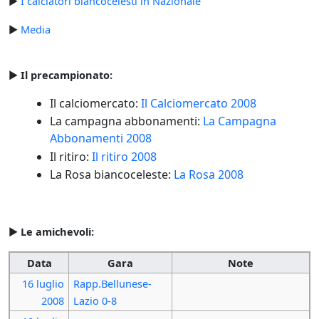
►
I calciatori biancocelesti in Nazionale
►
Media
►
Il precampionato:
Il calciomercato:
Il Calciomercato 2008
La campagna abbonamenti:
La Campagna
Abbonamenti 2008
Il ritiro:
Il ritiro 2008
La Rosa biancoceleste:
La Rosa 2008
►
Le amichevoli:
Data
Gara
Note
16 luglio
Rapp.Bellunese-
2008
Lazio 0-8