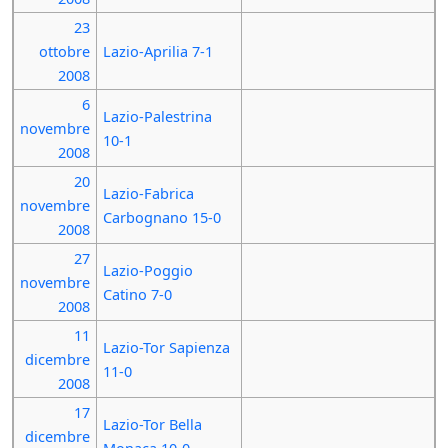
23
ottobre
Lazio-Aprilia 7-1
2008
6
Lazio-Palestrina
novembre
10-1
2008
20
Lazio-Fabrica
novembre
Carbognano 15-0
2008
27
Lazio-Poggio
novembre
Catino 7-0
2008
11
Lazio-Tor Sapienza
dicembre
11-0
2008
17
Lazio-Tor Bella
dicembre