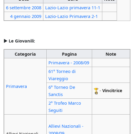
6 settembre
2008
Lazio-Lazio primavera 11-1
4 gennaio
2009
Lazio-Lazio Primavera 2-1
►
Le Giovanili:
Categoria
Pagina
Note
Primavera - 2008/09
61° Torneo di
Viareggio
Primavera
6° Torneo De
-
Vincitrice
Sanctis
2° Trofeo Marco
Seguiti
Allievi Nazionali -
2008/09
Allievi Nazionali