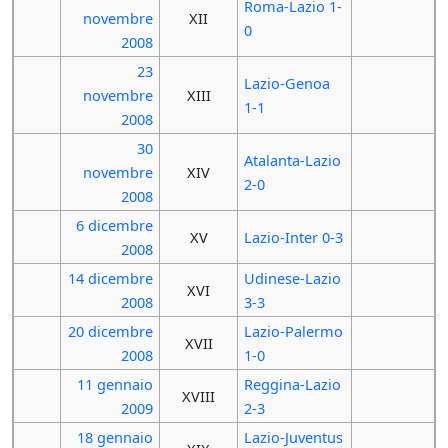
Roma-Lazio 1-
novembre
XII
0
2008
23
Lazio-Genoa
novembre
XIII
1-1
2008
30
Atalanta-Lazio
novembre
XIV
2-0
2008
6 dicembre
XV
Lazio-Inter 0-3
2008
14 dicembre
Udinese-Lazio
XVI
2008
3-3
20 dicembre
Lazio-Palermo
XVII
2008
1-0
11 gennaio
Reggina-Lazio
XVIII
2009
2-3
18 gennaio
Lazio-Juventus