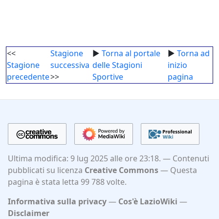
<<
Stagione
►
Torna al portale
►
Torna ad
Stagione
successiva
delle Stagioni
inizio
precedente
>>
Sportive
pagina
Ultima modifica: 9 lug 2025 alle ore 23:18.
Contenuti
pubblicati su licenza
Creative Commons
Questa
pagina è stata letta 99 788 volte.
Informativa sulla privacy
Cos'è LazioWiki
Disclaimer