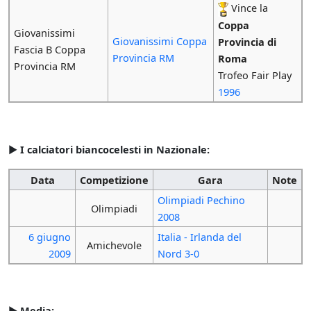
Vince la
Coppa
Giovanissimi
Giovanissimi Coppa
Provincia di
Fascia B Coppa
Provincia RM
Roma
Provincia RM
Trofeo Fair Play
1996
►
I calciatori biancocelesti in Nazionale:
Data
Competizione
Gara
Note
Olimpiadi Pechino
Olimpiadi
2008
6 giugno
Italia - Irlanda del
Amichevole
2009
Nord 3-0
►
Media: