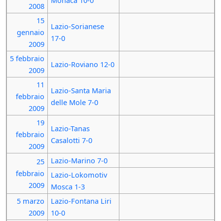
Monaca 10-0
2008
15
Lazio-Sorianese
gennaio
17-0
2009
5 febbraio
Lazio-Roviano 12-0
2009
11
Lazio-Santa Maria
febbraio
delle Mole 7-0
2009
19
Lazio-Tanas
febbraio
Casalotti 7-0
2009
Lazio-Marino 7-0
25
febbraio
Lazio-Lokomotiv
2009
Mosca 1-3
5 marzo
Lazio-Fontana Liri
2009
10-0