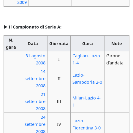
2009
►
Il Campionato di Serie A:
N.
Data
Giornata
Gara
Note
gara
31 agosto
Cagliari-Lazio
Girone
I
2008
1-4
d'andata
14
Lazio-
settembre
II
Sampdoria 2-0
2008
21
Milan-Lazio 4-
settembre
III
1
2008
24
Lazio-
settembre
IV
Fiorentina 3-0
2008