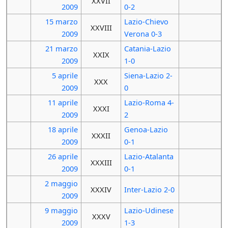
XXVII
2009
0-2
15 marzo
Lazio-Chievo
XXVIII
2009
Verona 0-3
21 marzo
Catania-Lazio
XXIX
2009
1-0
5 aprile
Siena-Lazio 2-
XXX
2009
0
11 aprile
Lazio-Roma 4-
XXXI
2009
2
18 aprile
Genoa-Lazio
XXXII
2009
0-1
26 aprile
Lazio-Atalanta
XXXIII
2009
0-1
2 maggio
XXXIV
Inter-Lazio 2-0
2009
9 maggio
Lazio-Udinese
XXXV
2009
1-3