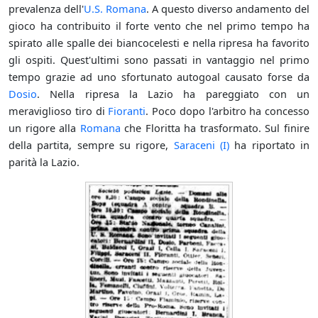
prevalenza dell'
U.S. Romana
. A questo diverso andamento del
gioco ha contribuito il forte vento che nel primo tempo ha
spirato alle spalle dei biancocelesti e nella ripresa ha favorito
gli ospiti. Quest'ultimi sono passati in vantaggio nel primo
tempo grazie ad uno sfortunato autogoal causato forse da
Dosio
. Nella ripresa la Lazio ha pareggiato con un
meraviglioso tiro di
Fioranti
. Poco dopo l'arbitro ha concesso
un rigore alla
Romana
che Floritta ha trasformato. Sul finire
della partita, sempre su rigore,
Saraceni (I)
ha riportato in
parità la Lazio.