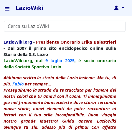
LazioWiki
↓
LazioWiki.org
-
Presidente Onorario Erika Balestrieri
- Dal 2007 il primo sito enciclopedico online sulla
Storia della S.S. Lazio
LazioWiki.org, dal
9 luglio
2025
, è socio onorario
della Società Sportiva Lazio
Abbiamo scritto la storia della Lazio insieme. Ma tu, di
più.
Fabio
per sempre...
Proseguiremo la strada da te tracciata per l'amore dei
nostri colori che tu amavi con il cuore. Ti immaginiamo
già nel firmamento biancoceleste dove starai cercando
nuove storie, nuovi elementi da poter raccontare ai
lettori con il tuo stile inconfondibile. Buon viaggio
nostro grande Maestro! Guida ancora LazioWiki
ovunque tu sia, adesso più di prima! Con affetto