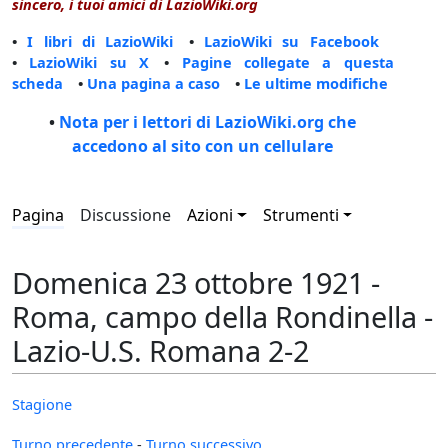
sincero, i tuoi amici di LazioWiki.org
•
I libri di LazioWiki
•
LazioWiki su Facebook
•
LazioWiki su X
•
Pagine collegate a questa
scheda
•
Una pagina a caso
•
Le ultime modifiche
•
Nota per i lettori di LazioWiki.org che
accedono al sito con un cellulare
Pagina
Discussione
Azioni
Strumenti
Domenica 23 ottobre 1921 -
Roma, campo della Rondinella -
Lazio-U.S. Romana 2-2
Stagione
Turno precedente
-
Turno successivo