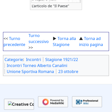
L'articolo de "Il Paese"
Turno
<<
Turno
►
Torna alla
▲
Torna ad
successivo
precedente
Stagione
inizio pagina
>>
Categorie
:
Incontri
Stagione 1921/22
Incontri Torneo Alberto Canalini
Unione Sportiva Romana
23 ottobre