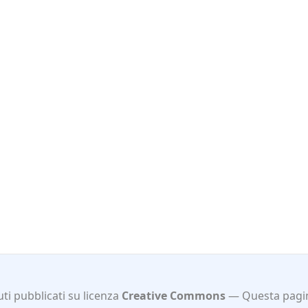
ti pubblicati su licenza
Creative Commons
Questa pagin