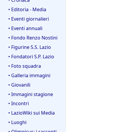
• Editoria - Media
• Eventi giornalieri
• Eventi annuali
• Fondo Renzo Nostini
• Figurine S.S. Lazio
• Fondatori S.P. Lazio
• Foto squadra
• Galleria immagini
• Giovanili
• Immagini stagione
• Incontri
• LazioWiki sui Media
• Luoghi
• Olimpicus: i racconti