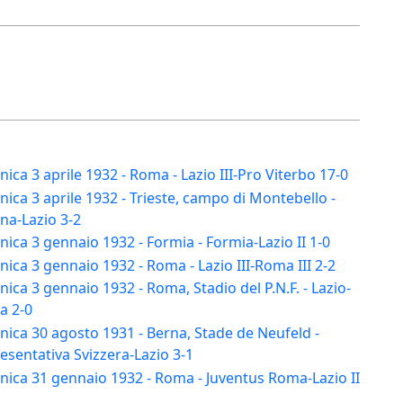
ca 3 aprile 1932 - Roma - Lazio III-Pro Viterbo 17-0
ca 3 aprile 1932 - Trieste, campo di Montebello -
ina-Lazio 3-2
ca 3 gennaio 1932 - Formia - Formia-Lazio II 1-0
ca 3 gennaio 1932 - Roma - Lazio III-Roma III 2-2
ca 3 gennaio 1932 - Roma, Stadio del P.N.F. - Lazio-
a 2-0
ica 30 agosto 1931 - Berna, Stade de Neufeld -
sentativa Svizzera-Lazio 3-1
ica 31 gennaio 1932 - Roma - Juventus Roma-Lazio II