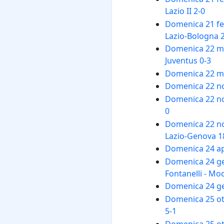
Lazio II 2-0
Domenica 21 feb
Lazio-Bologna 2
Domenica 22 mag
Juventus 0-3
Domenica 22 mag
Domenica 22 no
Domenica 22 nov
0
Domenica 22 nov
Lazio-Genova 1
Domenica 24 apri
Domenica 24 ge
Fontanelli - Mo
Domenica 24 gen
Domenica 25 ott
5-1
Domenica 25 ott