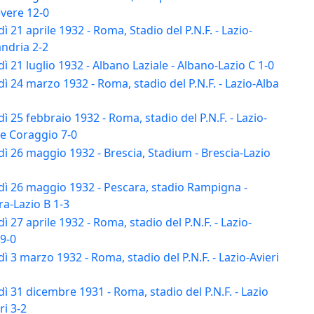
vere 12-0
ì 21 aprile 1932 - Roma, Stadio del P.N.F. - Lazio-
ndria 2-2
ì 21 luglio 1932 - Albano Laziale - Albano-Lazio C 1-0
ì 24 marzo 1932 - Roma, stadio del P.N.F. - Lazio-Alba
ì 25 febbraio 1932 - Roma, stadio del P.N.F. - Lazio-
 e Coraggio 7-0
ì 26 maggio 1932 - Brescia, Stadium - Brescia-Lazio
dì 26 maggio 1932 - Pescara, stadio Rampigna -
a-Lazio B 1-3
ì 27 aprile 1932 - Roma, stadio del P.N.F. - Lazio-
 9-0
ì 3 marzo 1932 - Roma, stadio del P.N.F. - Lazio-Avieri
ì 31 dicembre 1931 - Roma, stadio del P.N.F. - Lazio
ri 3-2