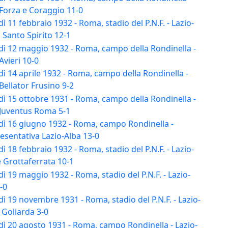
-Forza e Coraggio 11-0
ì 11 febbraio 1932 - Roma, stadio del P.N.F. - Lazio-
Santo Spirito 12-1
dì 12 maggio 1932 - Roma, campo della Rondinella -
Avieri 10-0
ì 14 aprile 1932 - Roma, campo della Rondinella -
Bellator Frusino 9-2
ì 15 ottobre 1931 - Roma, campo della Rondinella -
-Juventus Roma 5-1
dì 16 giugno 1932 - Roma, campo Rondinella -
esentativa Lazio-Alba 13-0
ì 18 febbraio 1932 - Roma, stadio del P.N.F. - Lazio-
 Grottaferrata 10-1
ì 19 maggio 1932 - Roma, stadio del P.N.F. - Lazio-
-0
ì 19 novembre 1931 - Roma, stadio del P.N.F. - Lazio-
 Goliarda 3-0
dì 20 agosto 1931 - Roma, campo Rondinella - Lazio-