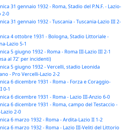
ca 31 gennaio 1932 - Roma, Stadio del P.N.F. - Lazio-
 2-0
ca 31 gennaio 1932 - Tuscania - Tuscania-Lazio III 2-
ca 4 ottobre 1931 - Bologna, Stadio Littoriale -
na-Lazio 5-1
ca 5 giugno 1932 - Roma - Roma III-Lazio III 2-1
sa al 72' per incidenti)
ca 5 giugno 1932 - Vercelli, stadio Leonida
no - Pro Vercelli-Lazio 2-2
ica 6 dicembre 1931 - Roma - Forza e Coraggio-
II 0-1
ca 6 dicembre 1931 - Roma - Lazio III-Anzio 6-0
ica 6 dicembre 1931 - Roma, campo del Testaccio -
Lazio 2-0
ca 6 marzo 1932 - Roma - Ardita-Lazio II 1-2
ca 6 marzo 1932 - Roma - Lazio III-Veliti del Littorio