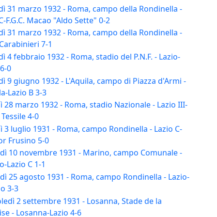
dì 31 marzo 1932 - Roma, campo della Rondinella -
C-F.G.C. Macao "Aldo Sette" 0-2
dì 31 marzo 1932 - Roma, campo della Rondinella -
Carabinieri 7-1
ì 4 febbraio 1932 - Roma, stadio del P.N.F. - Lazio-
 6-0
ì 9 giugno 1932 - L'Aquila, campo di Piazza d'Armi -
la-Lazio B 3-3
 28 marzo 1932 - Roma, stadio Nazionale - Lazio III-
Tessile 4-0
 3 luglio 1931 - Roma, campo Rondinella - Lazio C-
or Frusino 5-0
dì 10 novembre 1931 - Marino, campo Comunale -
o-Lazio C 1-1
dì 25 agosto 1931 - Roma, campo Rondinella - Lazio-
o 3-3
ledì 2 settembre 1931 - Losanna, Stade de la
se - Losanna-Lazio 4-6