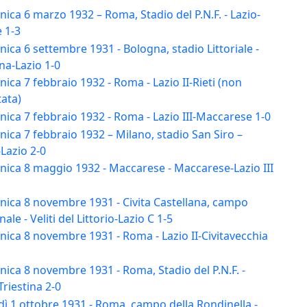
ca 6 marzo 1932 – Roma, Stadio del P.N.F. - Lazio-
 1-3
ca 6 settembre 1931 - Bologna, stadio Littoriale -
na-Lazio 1-0
ca 7 febbraio 1932 - Roma - Lazio II-Rieti (non
ata)
ica 7 febbraio 1932 - Roma - Lazio III-Maccarese 1-0
ca 7 febbraio 1932 – Milano, stadio San Siro –
Lazio 2-0
ica 8 maggio 1932 - Maccarese - Maccarese-Lazio III
ica 8 novembre 1931 - Civita Castellana, campo
le - Veliti del Littorio-Lazio C 1-5
ica 8 novembre 1931 - Roma - Lazio II-Civitavecchia
ica 8 novembre 1931 - Roma, Stadio del P.N.F. -
Triestina 2-0
ì 1 ottobre 1931 - Roma, campo della Rondinella -