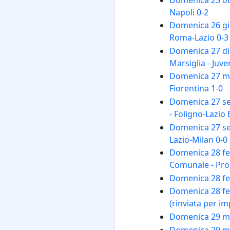
Napoli 0-2
Domenica 26 gi
Roma-Lazio 0-3
Domenica 27 dic
Marsiglia - Juve
Domenica 27 mar
Fiorentina 1-0
Domenica 27 se
- Foligno-Lazio 
Domenica 27 set
Lazio-Milan 0-0
Domenica 28 feb
Comunale - Pro 
Domenica 28 feb
Domenica 28 feb
(rinviata per im
Domenica 29 mag
Domenica 29 mag