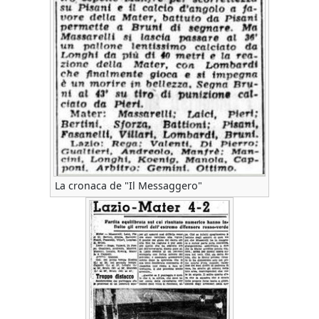
La cronaca de "Il Messaggero"