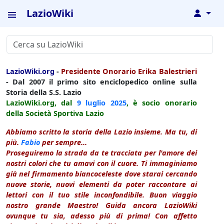
LazioWiki
↓
LazioWiki.org
-
Presidente Onorario Erika Balestrieri
- Dal 2007 il primo sito enciclopedico online sulla
Storia della S.S. Lazio
LazioWiki.org, dal
9 luglio
2025
, è socio onorario
della Società Sportiva Lazio
Abbiamo scritto la storia della Lazio insieme. Ma tu, di
più.
Fabio
per sempre...
Proseguiremo la strada da te tracciata per l'amore dei
nostri colori che tu amavi con il cuore. Ti immaginiamo
già nel firmamento biancoceleste dove starai cercando
nuove storie, nuovi elementi da poter raccontare ai
lettori con il tuo stile inconfondibile. Buon viaggio
nostro grande Maestro! Guida ancora LazioWiki
ovunque tu sia, adesso più di prima! Con affetto