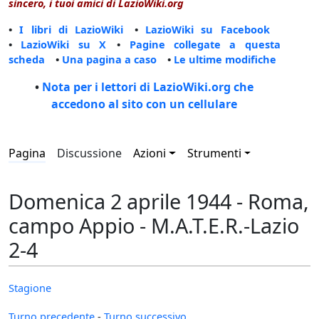
sincero, i tuoi amici di LazioWiki.org
•
I libri di LazioWiki
•
LazioWiki su Facebook
•
LazioWiki su X
•
Pagine collegate a questa
scheda
•
Una pagina a caso
•
Le ultime modifiche
•
Nota per i lettori di LazioWiki.org che
accedono al sito con un cellulare
Pagina
Discussione
Azioni
Strumenti
Domenica 2 aprile 1944 - Roma,
campo Appio - M.A.T.E.R.-Lazio
2-4
Stagione
Turno precedente
-
Turno successivo