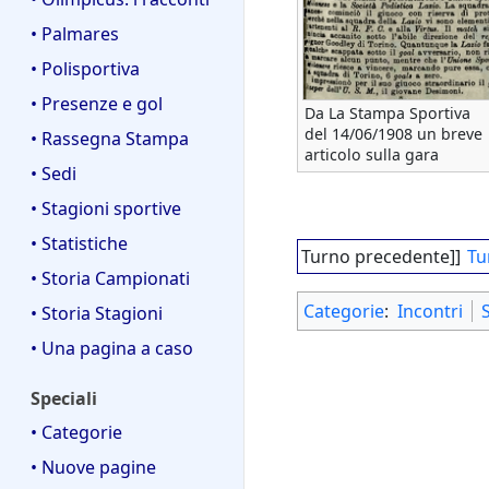
• Palmares
• Polisportiva
• Presenze e gol
Da La Stampa Sportiva
del 14/06/1908 un breve
• Rassegna Stampa
articolo sulla gara
• Sedi
• Stagioni sportive
• Statistiche
Turno precedente]]
Tu
• Storia Campionati
Categorie
:
Incontri
• Storia Stagioni
• Una pagina a caso
Speciali
• Categorie
• Nuove pagine