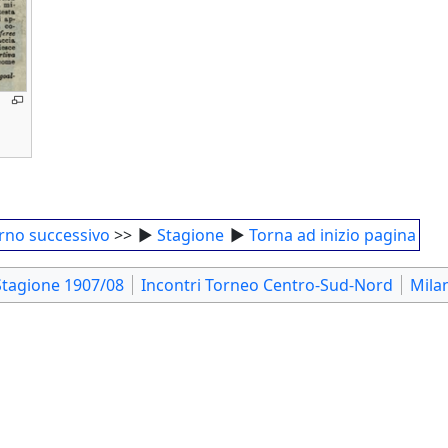
rno successivo
>>
►
Stagione
►
Torna ad inizio pagina
Stagione 1907/08
Incontri Torneo Centro-Sud-Nord
Mila