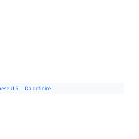
nese U.S.
Da definire