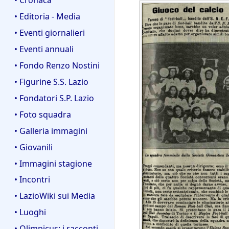
• Editoria - Media
• Eventi giornalieri
• Eventi annuali
• Fondo Renzo Nostini
• Figurine S.S. Lazio
• Fondatori S.P. Lazio
• Foto squadra
• Galleria immagini
• Giovanili
• Immagini stagione
• Incontri
• LazioWiki sui Media
• Luoghi
• Olimpicus: i racconti