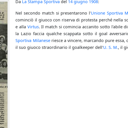
Da
La Stampa Sportiva
del
14 giugno
1908
:
Nel secondo match si presentarono l'
Unione Sportiva M
cominciò il giuoco con riserva di protesta perché nella 
e alla
Virtus
. Il match si comincia accanito sotto l'abile
la Lazio faccia qualche scappata sotto il goal avversar
Sportiva Milanese
riesce a vincere, marcando pure essa, 
il suo giuoco straordinario il goalkeeper dell'
U. S. M.
, il 