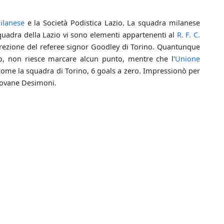
ilanese
e la Società Podistica Lazio. La squadra milanese
squadra della Lazio vi sono elementi appartenenti al
R. F. C.
 direzione del referee signor Goodley di Torino. Quantunque
io, non riesce marcare alcun punto, mentre che l'
Unione
come la squadra di Torino, 6 goals a zero. Impressionò per
giovane Desimoni.