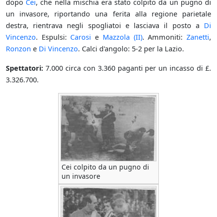
dopo
Cei
, che nella mischia era stato colpito da un pugno di
un invasore, riportando una ferita alla regione parietale
destra, rientrava negli spogliatoi e lasciava il posto a
Di
Vincenzo
. Espulsi:
Carosi
e
Mazzola (II)
. Ammoniti:
Zanetti
,
Ronzon
e
Di Vincenzo
. Calci d'angolo: 5-2 per la Lazio.
Spettatori:
7.000 circa con 3.360 paganti per un incasso di £.
3.326.700.
Cei colpito da un pugno di
un invasore