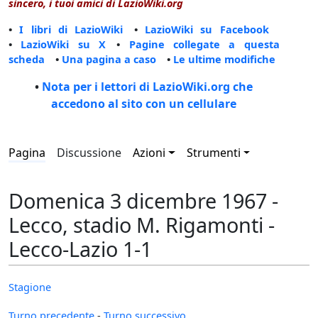
sincero, i tuoi amici di LazioWiki.org
•
I libri di LazioWiki
•
LazioWiki su Facebook
•
LazioWiki su X
•
Pagine collegate a questa
scheda
•
Una pagina a caso
•
Le ultime modifiche
•
Nota per i lettori di LazioWiki.org che
accedono al sito con un cellulare
Pagina
Discussione
Azioni
Strumenti
Domenica 3 dicembre 1967 -
Lecco, stadio M. Rigamonti -
Lecco-Lazio 1-1
Stagione
Turno precedente
-
Turno successivo