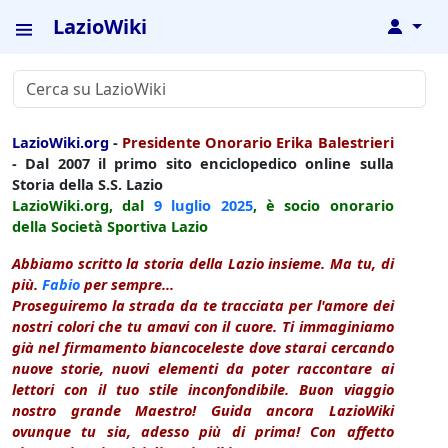
LazioWiki
↓
LazioWiki.org
-
Presidente Onorario Erika Balestrieri
- Dal 2007 il primo sito enciclopedico online sulla
Storia della S.S. Lazio
LazioWiki.org, dal
9 luglio
2025
, è socio onorario
della Società Sportiva Lazio
Abbiamo scritto la storia della Lazio insieme. Ma tu, di
più.
Fabio
per sempre...
Proseguiremo la strada da te tracciata per l'amore dei
nostri colori che tu amavi con il cuore. Ti immaginiamo
già nel firmamento biancoceleste dove starai cercando
nuove storie, nuovi elementi da poter raccontare ai
lettori con il tuo stile inconfondibile. Buon viaggio
nostro grande Maestro! Guida ancora LazioWiki
ovunque tu sia, adesso più di prima! Con affetto