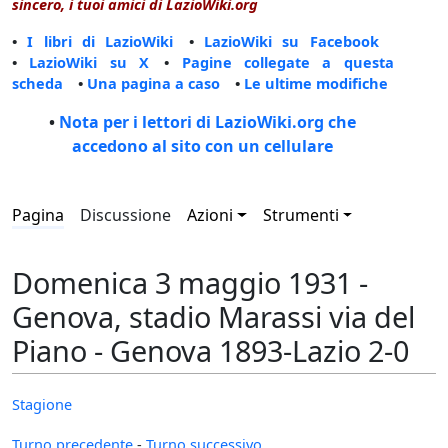
sincero, i tuoi amici di LazioWiki.org
•
I libri di LazioWiki
•
LazioWiki su Facebook
•
LazioWiki su X
•
Pagine collegate a questa
scheda
•
Una pagina a caso
•
Le ultime modifiche
•
Nota per i lettori di LazioWiki.org che
accedono al sito con un cellulare
Pagina
Discussione
Azioni
Strumenti
Domenica 3 maggio 1931 -
Genova, stadio Marassi via del
Piano - Genova 1893-Lazio 2-0
Stagione
Turno precedente
-
Turno successivo