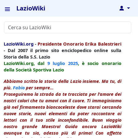
LazioWiki
↓
LazioWiki.org
-
Presidente Onorario Erika Balestrieri
- Dal 2007 il primo sito enciclopedico online sulla
Storia della S.S. Lazio
LazioWiki.org, dal
9 luglio
2025
, è socio onorario
della Società Sportiva Lazio
Abbiamo scritto la storia della Lazio insieme. Ma tu, di
più.
Fabio
per sempre...
Proseguiremo la strada da te tracciata per l'amore dei
nostri colori che tu amavi con il cuore. Ti immaginiamo
già nel firmamento biancoceleste dove starai cercando
nuove storie, nuovi elementi da poter raccontare ai
lettori con il tuo stile inconfondibile. Buon viaggio
nostro grande Maestro! Guida ancora LazioWiki
ovunque tu sia, adesso più di prima! Con affetto