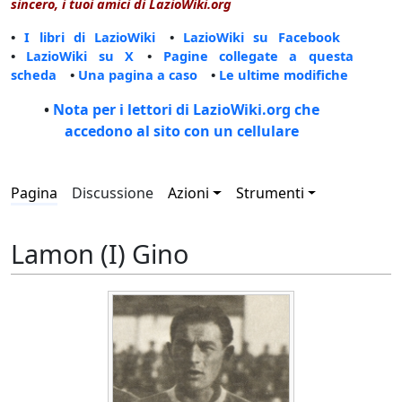
sincero, i tuoi amici di LazioWiki.org
•
I libri di LazioWiki
•
LazioWiki su Facebook
•
LazioWiki su X
•
Pagine collegate a questa
scheda
•
Una pagina a caso
•
Le ultime modifiche
•
Nota per i lettori di LazioWiki.org che
accedono al sito con un cellulare
Pagina
Discussione
Azioni
Strumenti
Lamon (I) Gino