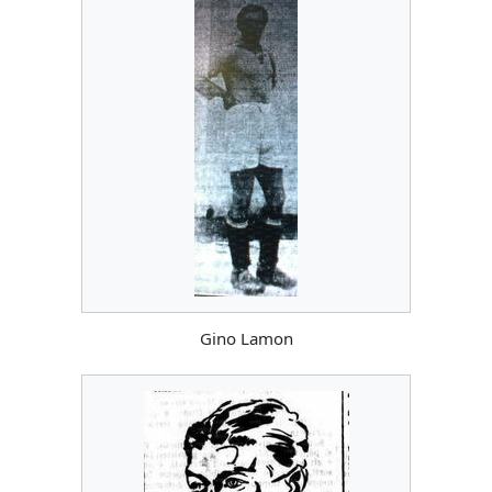
Gino Lamon