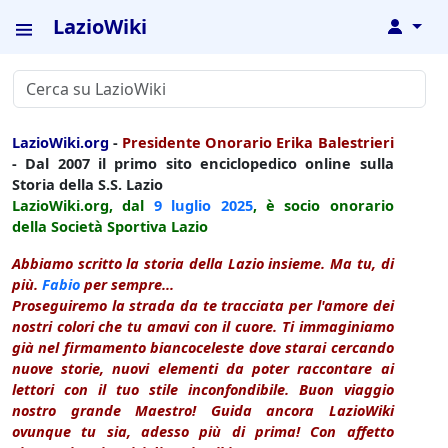
LazioWiki
↓
LazioWiki.org
-
Presidente Onorario Erika Balestrieri
- Dal 2007 il primo sito enciclopedico online sulla
Storia della S.S. Lazio
LazioWiki.org, dal
9 luglio
2025
, è socio onorario
della Società Sportiva Lazio
Abbiamo scritto la storia della Lazio insieme. Ma tu, di
più.
Fabio
per sempre...
Proseguiremo la strada da te tracciata per l'amore dei
nostri colori che tu amavi con il cuore. Ti immaginiamo
già nel firmamento biancoceleste dove starai cercando
nuove storie, nuovi elementi da poter raccontare ai
lettori con il tuo stile inconfondibile. Buon viaggio
nostro grande Maestro! Guida ancora LazioWiki
ovunque tu sia, adesso più di prima! Con affetto